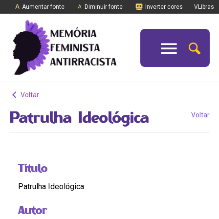
Aumentar fonte
Diminuir fonte
Inverter cores
VLibras
Voltar
Patrulha Ideológica
Voltar
Título
Patrulha Ideológica
Autor