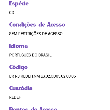
Espécie
CD
Condições de Acesso
SEM RESTRIÇÕES DE ACESSO
Idioma
PORTUGUÊS DO BRASIL
Código
BR RJ REDEH.NM.LG.02.CD05.02.08.05
Custódia
REDEH
Pontos de Acesso