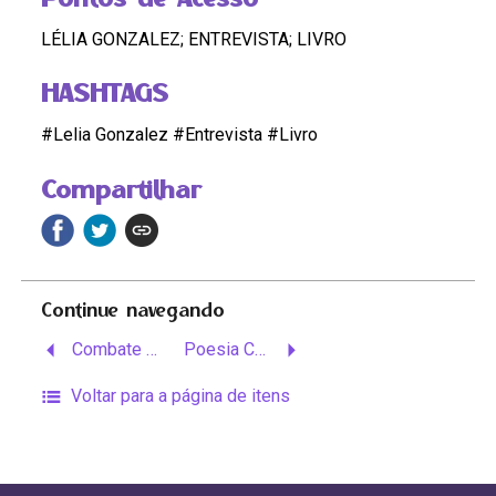
LÉLIA GONZALEZ; ENTREVISTA; LIVRO
HASHTAGS
#Lelia Gonzalez #Entrevista #Livro
Compartilhar
Continue navegando
Combate ao Racismo – Discursos e Projetos
Poesia Cadernos Negros
Voltar para a página de itens