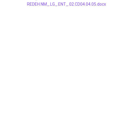
REDEH.NM_.LG_.ENT_.02.CD04.04.05.docx