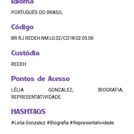
Idioma
PORTUGUÊS DO BRASIL
Código
BR RJ REDEH.NM.LG.02/CD18.02.05.06
Custódia
REDEH
Pontos de Acesso
LÉLIA GONZALEZ; BIOGRAFIA;
REPRESENTATIVIDADE
HASHTAGS
#Lelia Gonzalez #Biografia #Representatividade