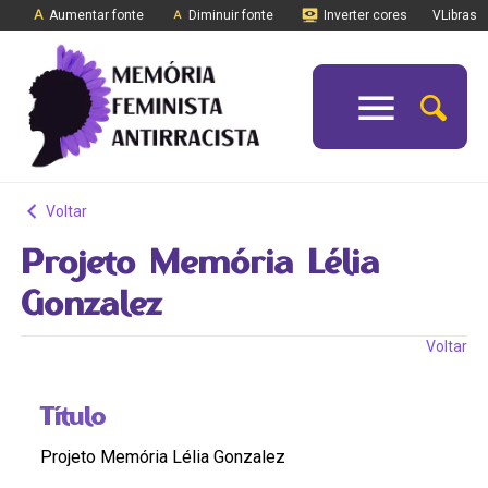
Aumentar fonte
Diminuir fonte
Inverter cores
VLibras
Voltar
Projeto Memória Lélia
Gonzalez
Voltar
Título
Projeto Memória Lélia Gonzalez