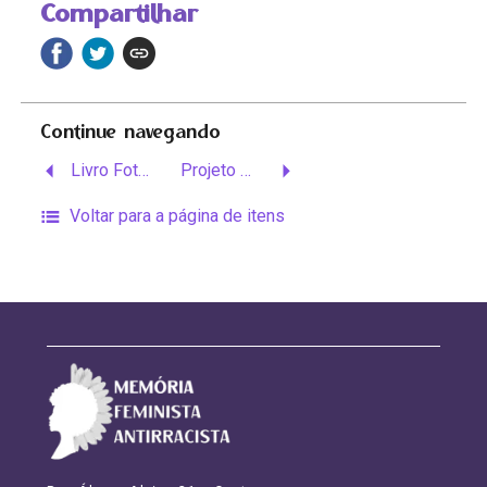
Compartilhar
Continue navegando
Livro Fotobiográfico
Projeto Memória Lélia Gonzalez
Voltar para a página de itens