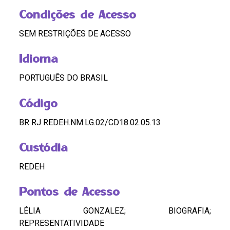
Condições de Acesso
SEM RESTRIÇÕES DE ACESSO
Idioma
PORTUGUÊS DO BRASIL
Código
BR RJ REDEH.NM.LG.02/CD18.02.05.13
Custódia
REDEH
Pontos de Acesso
LÉLIA GONZALEZ; BIOGRAFIA;
REPRESENTATIVIDADE