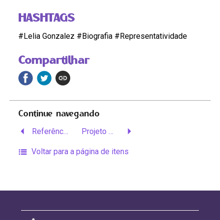
HASHTAGS
#Lelia Gonzalez #Biografia #Representatividade
Compartilhar
Continue navegando
Referêncais Bibliográficas
Projeto Memória Lélia Gonzalez
Voltar para a página de itens