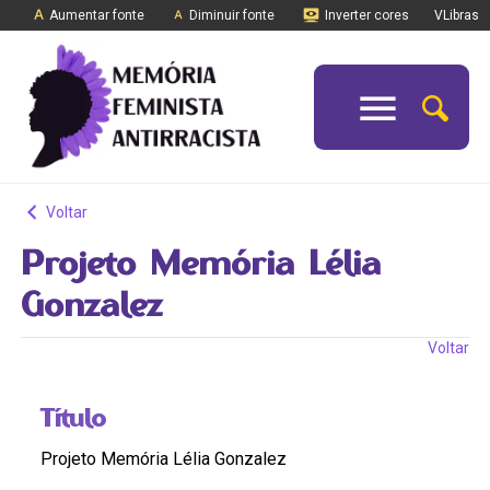
Aumentar fonte
Diminuir fonte
Inverter cores
VLibras
Voltar
Projeto Memória Lélia
Gonzalez
Voltar
Título
Projeto Memória Lélia Gonzalez