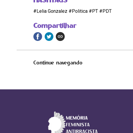
#Lelia Gonzalez #Politica #PT #PDT
Compartilhar
Continue navegando