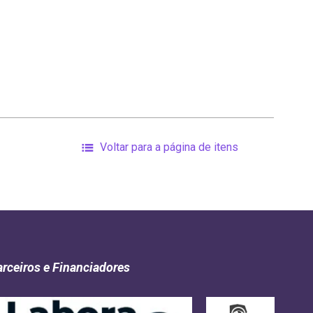
Voltar para a página de itens
arceiros e Financiadores