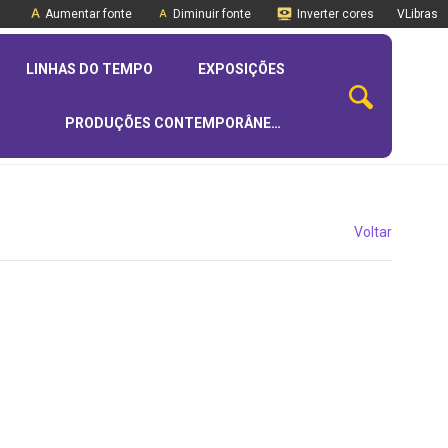
Aumentar fonte
Diminuir fonte
Inverter cores
VLibras
LINHAS DO TEMPO
EXPOSIÇÕES
PRODUÇÕES CONTEMPORÂNEAS
Voltar