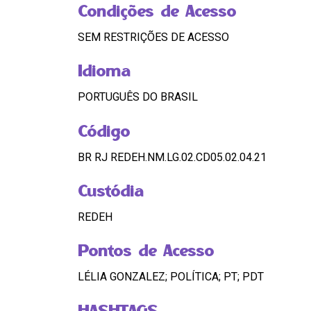
Condições de Acesso
SEM RESTRIÇÕES DE ACESSO
Idioma
PORTUGUÊS DO BRASIL
Código
BR RJ REDEH.NM.LG.02.CD05.02.04.21
Custódia
REDEH
Pontos de Acesso
LÉLIA GONZALEZ; POLÍTICA; PT; PDT
HASHTAGS