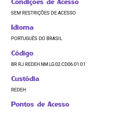
Condições de Acesso
SEM RESTRIÇÕES DE ACESSO
Idioma
PORTUGUÊS DO BRASIL
Código
BR RJ REDEH.NM.LG.02.CD06.01.01
Custódia
REDEH
Pontos de Acesso
LÉLIA GONZALEZ; CARTAZ; HOMENAGEM
HASHTAGS