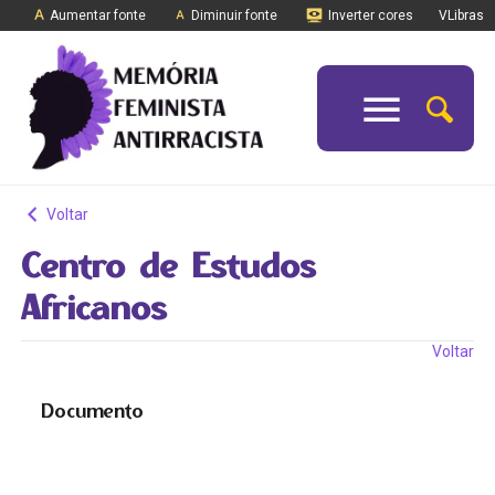
Aumentar fonte
Diminuir fonte
Inverter cores
VLibras
Voltar
Centro de Estudos
Africanos
Voltar
Documento