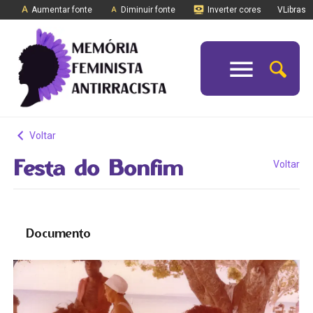
Aumentar fonte
Diminuir fonte
Inverter cores
VLibras
Voltar
Festa do Bonfim
Voltar
Documento