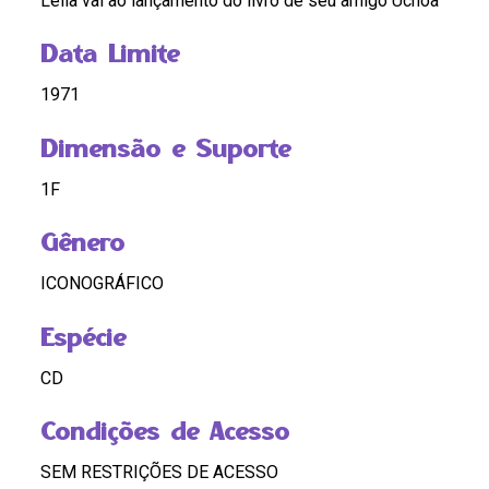
Lélia vai ao lançamento do livro de seu amigo Uchoa
Data Limite
1971
Dimensão e Suporte
1F
Gênero
ICONOGRÁFICO
Espécie
CD
Condições de Acesso
SEM RESTRIÇÕES DE ACESSO