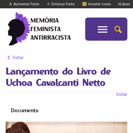
Aumentar fonte
Diminuir fonte
Inverter cores
VLibras
Voltar
Lançamento do Livro de
Uchoa Cavalcanti Netto
Voltar
Documento