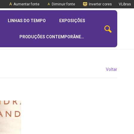
Aumentar fonte
Diminuir fonte
Inverter cores
VLibras
LINHAS DO TEMPO
EXPOSIÇÕES
PRODUÇÕES CONTEMPORÂNEAS
Voltar