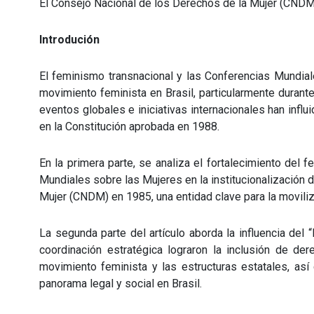
El Consejo Nacional de los Derechos de la Mujer (CNDM)
Introdución
El feminismo transnacional y las Conferencias Mundia
movimiento feminista en Brasil, particularmente durante
eventos globales e iniciativas internacionales han inf
en la Constitución aprobada en 1988.
En la primera parte, se analiza el fortalecimiento del 
Mundiales sobre las Mujeres en la institucionalización 
Mujer (CNDM) en 1985, una entidad clave para la moviliza
La segunda parte del artículo aborda la influencia de
coordinación estratégica lograron la inclusión de der
movimiento feminista y las estructuras estatales, as
panorama legal y social en Brasil.