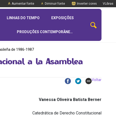
Aumentar fonte
Diminuir fonte
Inverter cores
VLibras
LINHAS DO TEMPO
EXPOSIÇÕES
PRODUÇÕES CONTEMPORÂNEAS
rasileña de 1986-1987
acional a la Asamblea
Voltar
Vanessa Oliveira Batista Berner
Catedrática de Derecho Constitucional