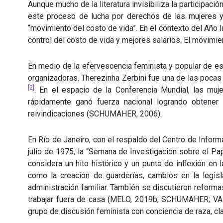
Aunque mucho de la literatura invisibiliza la participac
este proceso de lucha por derechos de las mujeres y 
“movimiento del costo de vida”. En el contexto del Año I
control del costo de vida y mejores salarios. El movimie
En medio de la efervescencia feminista y popular de es
organizadoras. Therezinha Zerbini fue una de las pocas
[2]
. En el espacio de la Conferencia Mundial, las muje
rápidamente ganó fuerza nacional logrando obtener
reivindicaciones (SCHUMAHER, 2006).
En Río de Janeiro, con el respaldo del Centro de Inform
julio de 1975, la “Semana de Investigación sobre el Pa
considera un hito histórico y un punto de inflexión en
como la creación de guarderías, cambios en la legisla
administración familiar. También se discutieron reforma
trabajar fuera de casa (MELO, 2019b; SCHUMAHER; VARG
grupo de discusión feminista con conciencia de raza, cl