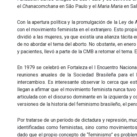
el
Chanacomchana
en São Paulo y el
Maria Maria
en Sa
Con la apertura política y la promulgación de la Ley de
con el movimiento feminista en el extranjero. Esto prop
dividió a las mujeres, ya que existía una alianza tácita
de no abordar el tema del aborto. No obstante, en enero
y pacientes, llevó a parte de la CMB a retomar el tema. 
En 1979 se celebró en Fortaleza el I Encuentro Nacional
reuniones anuales de la Sociedad Brasileña para el
intercambios. Es interesante observar lo cerca que es
llegan a afirmar que el movimiento feminista nunca tuv
articulada con el discurso dominante en la izquierda y 
versiones de la historia del feminismo brasileño, el p
Por tratarse de un período de dictadura y represión, m
identificadas como feministas, sino como movimientos 
dado que el propio concepto de “feminismo” es problem