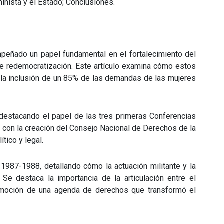
nista y el Estado; Conclusiones.
peñado un papel fundamental en el fortalecimiento del
o de redemocratización. Este artículo examina cómo estos
o la inclusión de un 85% de las demandas de las mujeres
n, destacando el papel de las tres primeras Conferencias
ó con la creación del Consejo Nacional de Derechos de la
tico y legal.
1987-1988, detallando cómo la actuación militante y la
 Se destaca la importancia de la articulación entre el
promoción de una agenda de derechos que transformó el