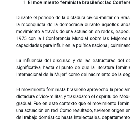
El movimiento feminista brasileño: las Confere
Durante el período de la dictadura cívico-militar en B
la reconquista de la democracia durante aquellos años
movimiento a través de una actuación en redes, especi
1975 con la I Conferencia Mundial sobre las Mujeres (
capacidades para influir en la política nacional, culmin
La influencia del discurso y de las estructuras del d
significativa, hasta el punto de que la literatura fem
Internacional de la Mujer” como del nacimiento de la se
El movimiento feminista brasileño aprovechó la proclam
dictadura cívico-militar, y trasladaron el espíritu de Mé
gradual. Fue en este contexto que el movimiento feminis
una actuación en red. Como resultado, tuvieron origen e
del trabajo doméstico hasta intelectuales, departamento