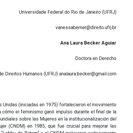
Universidade Federal do Rio de Janeiro (UFRJ)
vanessaberner@direito.ufrj.br
Ana Laura Becker Aguiar
Doctora en Derecho
 de Direitos Humanos (UFRJ) analaura.becker@gmail.com
 Unidas (iniciadas en 1975) fortalecieron el movimiento
la cómo el feminismo ganó impulso durante el final de la
ndiales sobre las Mujeres en la institucionalización del
jer (CNDM) en 1985, que fue crucial para mejorar las