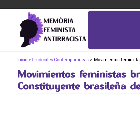
Início
>
Produções Contemporâneas
>
Movimientos feministas 
Movimientos feministas br
Constituyente brasileña de