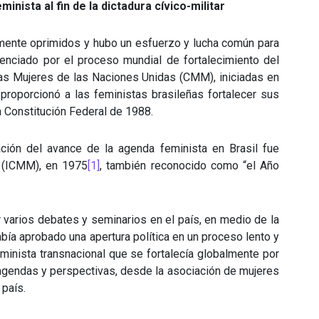
nista al fin de la dictadura cívico-militar
temente oprimidos y hubo un esfuerzo y lucha común para
uenciado por el proceso mundial de fortalecimiento del
las Mujeres de las Naciones Unidas (CMM), iniciadas en
proporcionó a las feministas brasileñas fortalecer sus
la Constitución Federal de 1988.
tación del avance de la agenda feminista en Brasil fue
es (ICMM), en 1975
[1]
, también reconocido como “el Año
 varios debates y seminarios en el país, en medio de la
había aprobado una apertura política en un proceso lento y
eminista transnacional que se fortalecía globalmente por
s agendas y perspectivas, desde la asociación de mujeres
 país.