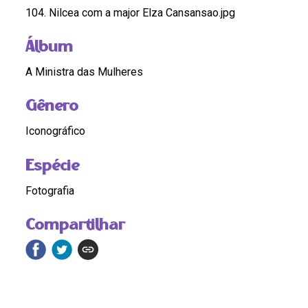
104. Nilcea com a major Elza Cansansao.jpg
Álbum
A Ministra das Mulheres
Gênero
Iconográfico
Espécie
Fotografia
Compartilhar
Continue navegando