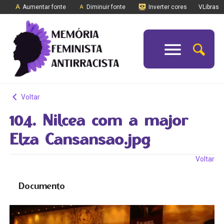
Aumentar fonte
Diminuir fonte
Inverter cores
VLibras
Voltar
104. Nilcea com a major
Elza Cansansao.jpg
Voltar
Documento