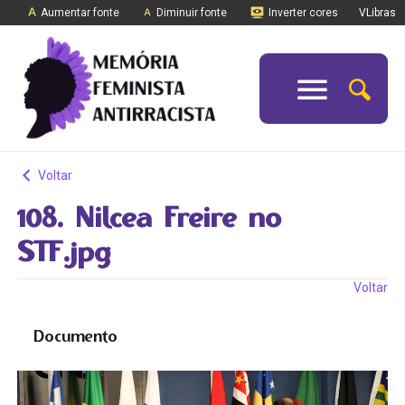
Aumentar fonte
Diminuir fonte
Inverter cores
VLibras
Voltar
108. Nilcea Freire no
STF.jpg
Voltar
Documento