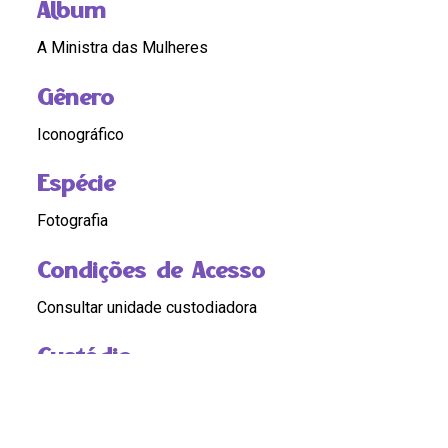
Álbum
A Ministra das Mulheres
Gênero
Iconográfico
Espécie
Fotografia
Condições de Acesso
Consultar unidade custodiadora
Custódia
Cláudia Ferreira
Autor