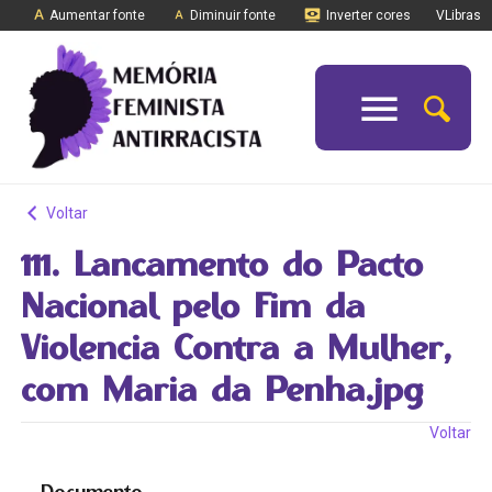
Aumentar fonte
Diminuir fonte
Inverter cores
VLibras
Voltar
111. Lancamento do Pacto
Nacional pelo Fim da
Violencia Contra a Mulher,
com Maria da Penha.jpg
Voltar
Documento