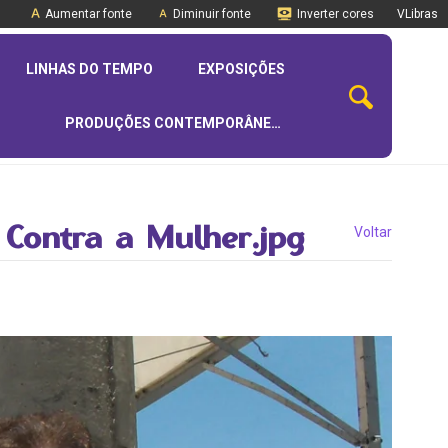
Aumentar fonte
Diminuir fonte
Inverter cores
VLibras
LINHAS DO TEMPO
EXPOSIÇÕES
PRODUÇÕES CONTEMPORÂNEAS
a Contra a Mulher.jpg
Voltar