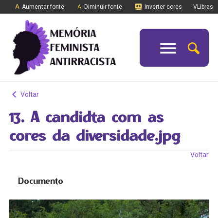
Aumentar fonte
Diminuir fonte
Inverter cores
VLibras
Voltar
13. A candidta com as
cores da diversidade.jpg
Voltar
Documento