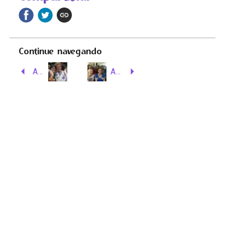
Continue navegando
Amigas de fé e de voto
Amigas de fé e de voto
Voltar para a página de itens
Rua Álvaro Alvim, 21 – Centro