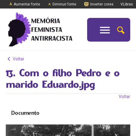
Aumentar fonte
Diminuir fonte
Inverter cores
VLibras
Voltar
13. Com o filho Pedro e o
marido Eduardo.jpg
Voltar
Documento