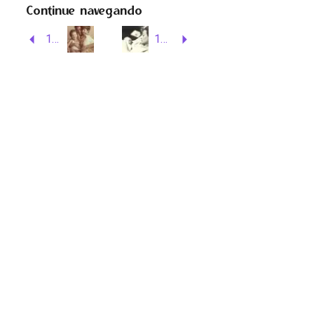
Continue navegando
17. Com os filhos Marcos e Pedro.jpg
16. Nascimento do filho Marcos.jpg
Voltar para a página de itens
Rua Álvaro Alvim, 21 – Centro
Rio de Janeiro – RJ, 20031-010
Contato