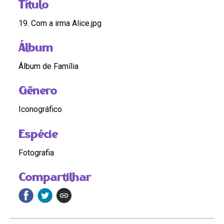
Título
19. Com a irma Alice.jpg
Álbum
Álbum de Família
Gênero
Iconográfico
Espécie
Fotografia
Compartilhar