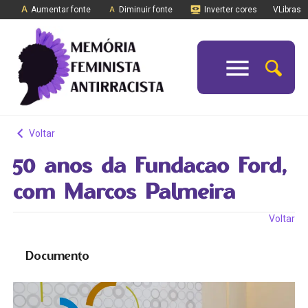
Aumentar fonte
Diminuir fonte
Inverter cores
VLibras
Voltar
50 anos da Fundacao Ford,
com Marcos Palmeira
Voltar
Documento