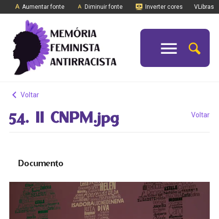
Aumentar fonte
Diminuir fonte
Inverter cores
VLibras
Voltar
54. II CNPM.jpg
Voltar
Documento