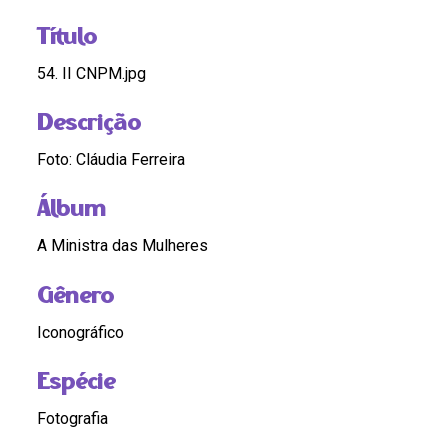
Título
54. II CNPM.jpg
Descrição
Foto: Cláudia Ferreira
Álbum
A Ministra das Mulheres
Gênero
Iconográfico
Espécie
Fotografia