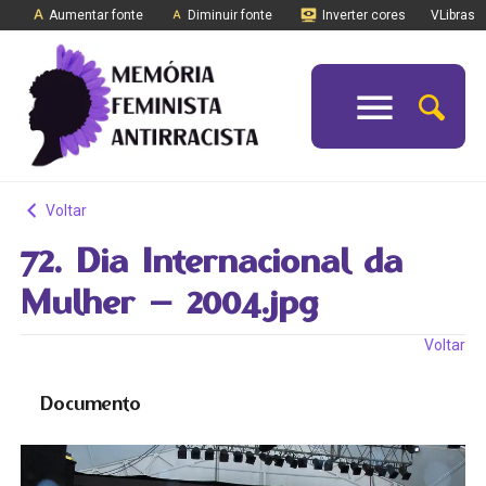
Aumentar fonte
Diminuir fonte
Inverter cores
VLibras
Voltar
72. Dia Internacional da
Mulher – 2004.jpg
Voltar
Documento