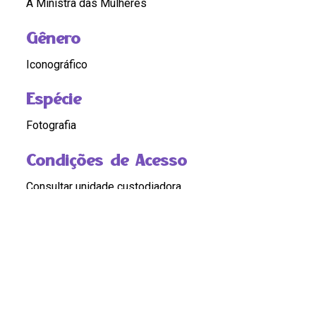
A Ministra das Mulheres
Gênero
Iconográfico
Espécie
Fotografia
Condições de Acesso
Consultar unidade custodiadora
Custódia
Cláudia Ferreira
Compartilhar