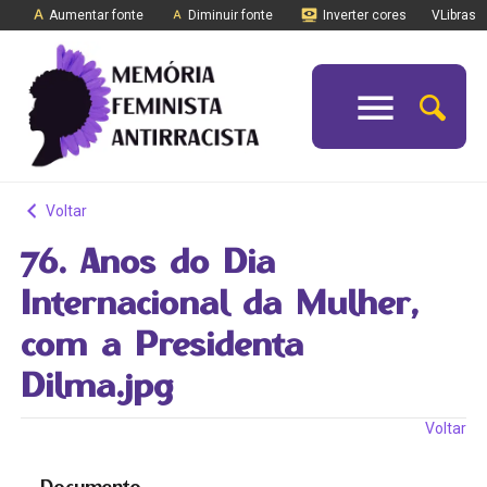
Aumentar fonte
Diminuir fonte
Inverter cores
VLibras
Voltar
76. Anos do Dia
Internacional da Mulher,
com a Presidenta
Dilma.jpg
Voltar
Documento