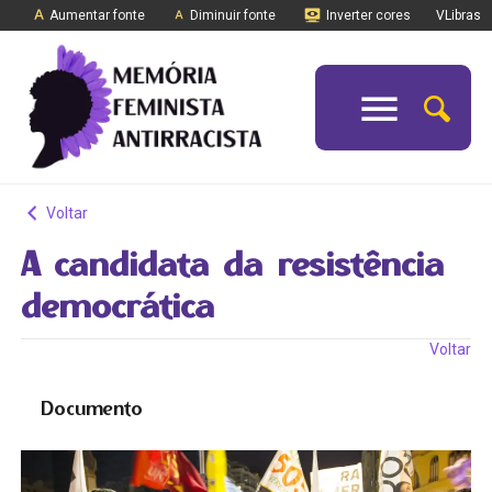
Aumentar fonte
Diminuir fonte
Inverter cores
VLibras
Voltar
A candidata da resistência
democrática
Voltar
Documento