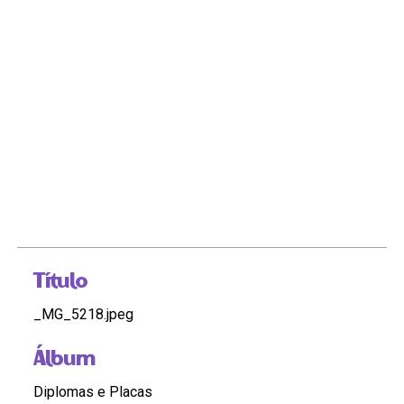
Título
_MG_5218.jpeg
Álbum
Diplomas e Placas