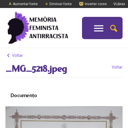
Aumentar fonte
Diminuir fonte
Inverter cores
VLibras
Voltar
_MG_5218.jpeg
Voltar
Documento