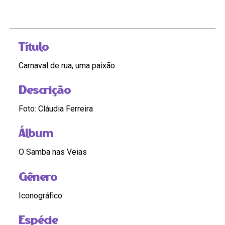
Título
Carnaval de rua, uma paixão
Descrição
Foto: Cláudia Ferreira
Álbum
O Samba nas Veias
Gênero
Iconográfico
Espécie