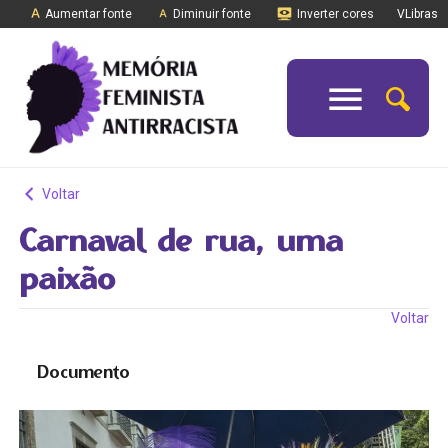
Aumentar fonte
Diminuir fonte
Inverter cores
VLibras
Voltar
Carnaval de rua, uma
paixão
Voltar
Documento