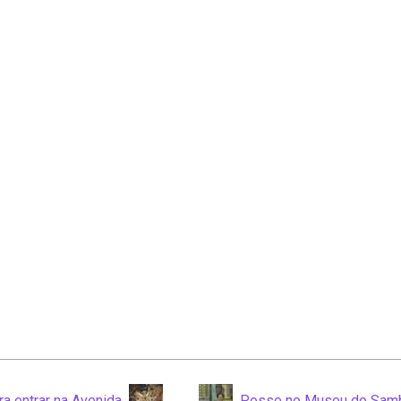
ra entrar na Avenida
Posse no Museu do Sam