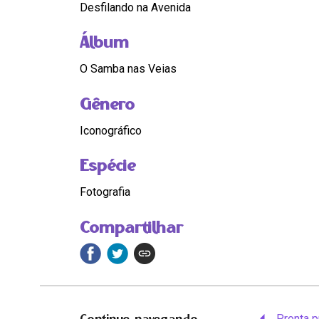
Desfilando na Avenida
Álbum
O Samba nas Veias
Gênero
Iconográfico
Espécie
Fotografia
Compartilhar
Continue navegando
Pronta p