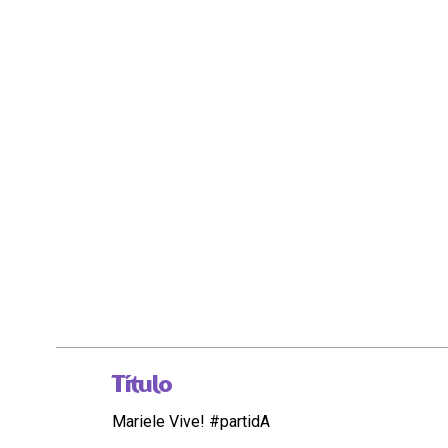
Título
Mariele Vive! #partidA