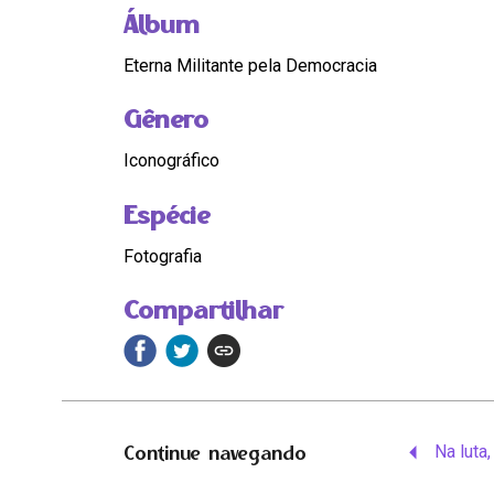
Álbum
Eterna Militante pela Democracia
Gênero
Iconográfico
Espécie
Fotografia
Compartilhar
Continue navegando
Na luta