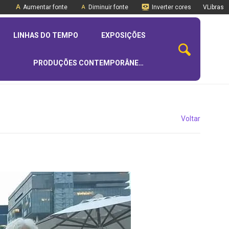
Aumentar fonte
Diminuir fonte
Inverter cores
VLibras
LINHAS DO TEMPO
EXPOSIÇÕES
PRODUÇÕES CONTEMPORÂNEAS
Voltar