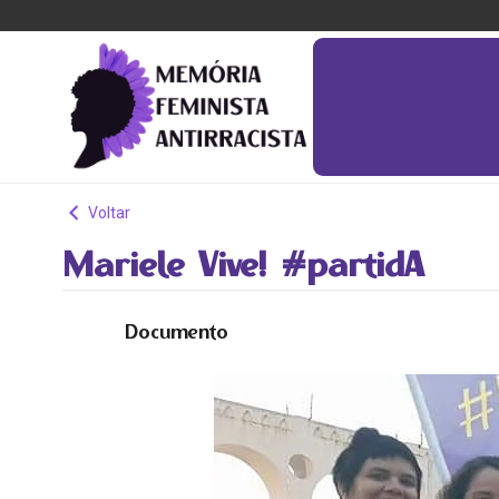
Voltar
Mariele Vive! #partidA
Documento