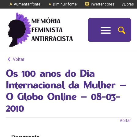
Aumentar fonte
Diminuir fonte
Inverter cores
VLibras
Voltar
Os 100 anos do Dia
Internacional da Mulher –
O Globo Online – 08-03-
2010
Voltar
Documento