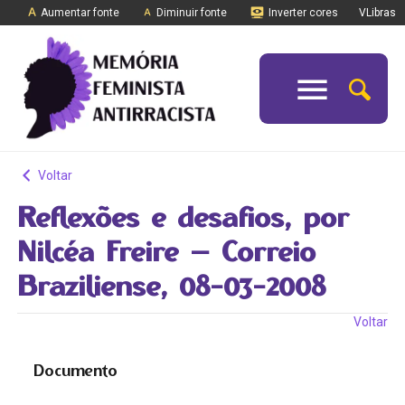
Aumentar fonte
Diminuir fonte
Inverter cores
VLibras
Voltar
Reflexões e desafios, por
Nilcéa Freire – Correio
Braziliense, 08-03-2008
Voltar
Documento