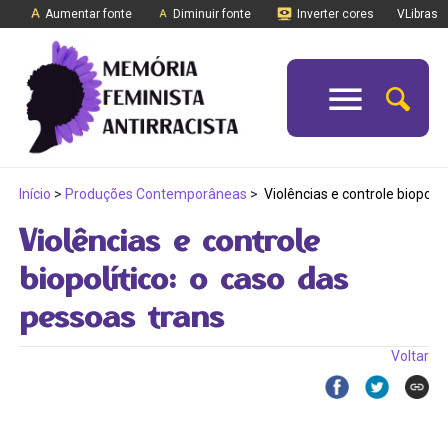
Aumentar fonte
Diminuir fonte
Inverter cores
VLibras
Início
>
Produções Contemporâneas
>
Violências e controle biopolít
Violências e controle
biopolítico: o caso das
pessoas trans
Voltar