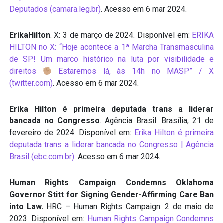
Deputados (camara.leg.br)
. Acesso em 6 mar 2024.
ErikaHilton
. X: 3 de março de 2024. Disponível em:
ERIKA
HILTON no X: “Hoje acontece a 1ª Marcha Transmasculina
de SP! Um marco histórico na luta por visibilidade e
direitos
Estaremos lá, às 14h no MASP” / X
(twitter.com)
. Acesso em 6 mar 2024.
Erika Hilton é primeira deputada trans a liderar
bancada no Congresso
. Agência Brasil: Brasília, 21 de
fevereiro de 2024. Disponível em:
Erika Hilton é primeira
deputada trans a liderar bancada no Congresso | Agência
Brasil (ebc.com.br)
. Acesso em 6 mar 2024.
Human Rights Campaign Condemns Oklahoma
Governor Stitt for Signing Gender-Affirming Care Ban
into Law.
HRC – Human Rights Campaign: 2 de maio de
2023. Disponível em:
Human Rights Campaign Condemns