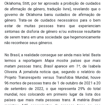
Oklahoma, Stitt, por ter aprovado a proibição de cuidados
de afirmação de gênero, tradução livre), revelando que o
governo de Oklahoma baniu cuidados de afirmação de
gênero. Trata-se de cuidados necessários para o bem
estar de muitas pessoas trans que experienciam
sintomas de disforia de gênero e/ou estresse resultante
de serem trans em uma sociedade que hegemonicamente
não reconhece seus gêneros.
No Brasil, a realidade consegue ser ainda mais letal. Basta
lermos a reportagem
Mapa mostra países que mais
matam pessoas trans; Brasil aparece em 1º
, de Isabela
Oliveira. A jornalista noticia que, segundo o relatório do
Projeto Transrespeito versus Transfobia Mundial, houve
96 mortes de pessoas trans de 1 de outubro de 2021 a 20
de setembro de 2022, o que representa 29% do total
mundial, nos colocando em primeiro lugar da lista dos
países que mais mata pessoas trans. A matéria
Brasil