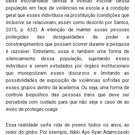
baixa escolaridade devida à evasão escolar dessa
população em face de violências na escola e à condição
geral que esses indivíduos na prostituição (condições que
inclusive se relacionam, assim como descrito por Santos,
2015, p. 632). A intenção de manter essas pessoas
protegidas das desigualdades de poder e
constrangimentos que possam ocorrer durante a pesquisa
é razoável. Entretanto, essa é também uma forma de
silenciamento dessa população, sujeitando esses
indivíduos a serem estudados por órgãos institucionais
que monopolizam esses discursos e limitando as
possibilidades de exposição de violências sofridas por
esses grupos dentro da academia. Ou seja, uma forma de
controle biopolítico das pessoas trans que deve ser
percebida com cuidado para que não seja o caso de ao
invés de proteger, coagir.
Essa realidade ceifa vida de jovens todos os anos, ao
redor do globo. Por exemplo, Nikki Aye Ryan Adamczeski