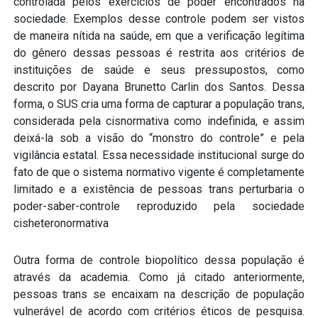
controlada pelos exercícios de poder encontrados na
sociedade. Exemplos desse controle podem ser vistos
de maneira nítida na saúde, em que a verificação legítima
do gênero dessas pessoas é restrita aos critérios de
instituições de saúde e seus pressupostos, como
descrito por Dayana Brunetto Carlin dos Santos. Dessa
forma, o SUS cria uma forma de capturar a população trans,
considerada pela cisnormativa como indefinida, e assim
deixá-la sob a visão do “monstro do controle” e pela
vigilância estatal. Essa necessidade institucional surge do
fato de que o sistema normativo vigente é completamente
limitado e a existência de pessoas trans perturbaria o
poder-saber-controle reproduzido pela sociedade
cisheteronormativa
Outra forma de controle biopolítico dessa população é
através da academia. Como já citado anteriormente,
pessoas trans se encaixam na descrição de população
vulnerável de acordo com critérios éticos de pesquisa.