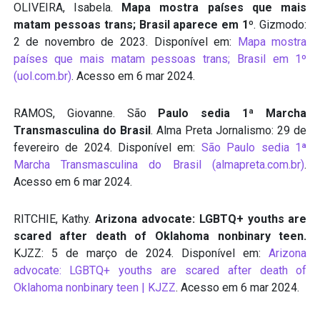
OLIVEIRA, Isabela.
Mapa mostra países que mais
matam pessoas trans; Brasil aparece em 1º
. Gizmodo:
2 de novembro de 2023. Disponível em:
Mapa mostra
países que mais matam pessoas trans; Brasil em 1º
(uol.com.br)
. Acesso em 6 mar 2024.
RAMOS, Giovanne. São
Paulo sedia 1ª Marcha
Transmasculina do Brasil
. Alma Preta Jornalismo: 29 de
fevereiro de 2024. Disponível em:
São Paulo sedia 1ª
Marcha Transmasculina do Brasil (almapreta.com.br)
.
Acesso em 6 mar 2024.
RITCHIE, Kathy.
Arizona advocate: LGBTQ+ youths are
scared after death of Oklahoma nonbinary teen.
KJZZ: 5 de março de 2024. Disponível em:
Arizona
advocate: LGBTQ+ youths are scared after death of
Oklahoma nonbinary teen | KJZZ
. Acesso em 6 mar 2024.