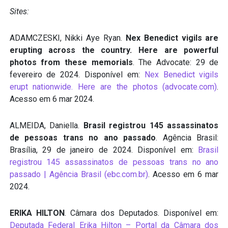
Sites:
ADAMCZESKI, Nikki Aye Ryan.
Nex Benedict vigils are
erupting across the country. Here are powerful
photos from these memorials
. The Advocate: 29 de
fevereiro de 2024. Disponível em:
Nex Benedict vigils
erupt nationwide. Here are the photos (advocate.com)
.
Acesso em 6 mar 2024.
ALMEIDA, Daniella.
Brasil registrou 145 assassinatos
de pessoas trans no ano passado
. Agência Brasil:
Brasília, 29 de janeiro de 2024. Disponível em:
Brasil
registrou 145 assassinatos de pessoas trans no ano
passado | Agência Brasil (ebc.com.br)
. Acesso em 6 mar
2024.
ERIKA HILTON
. Câmara dos Deputados. Disponível em:
Deputada Federal Erika Hilton – Portal da Câmara dos