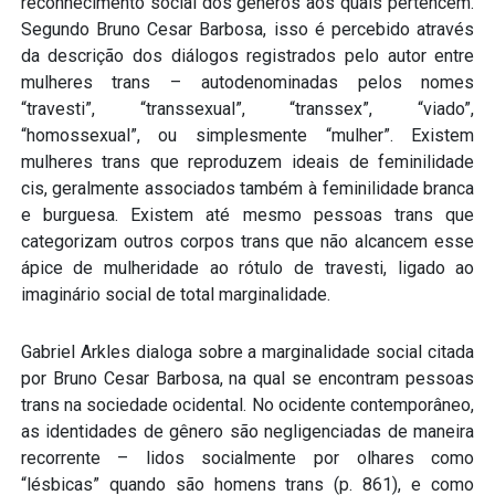
reconhecimento social dos gêneros aos quais pertencem.
Segundo Bruno Cesar Barbosa, isso é percebido através
da descrição dos diálogos registrados pelo autor entre
mulheres trans – autodenominadas pelos nomes
“travesti”, “transsexual”, “transsex”, “viado”,
“homossexual”, ou simplesmente “mulher”. Existem
mulheres trans que reproduzem ideais de feminilidade
cis, geralmente associados também à feminilidade branca
e burguesa. Existem até mesmo pessoas trans que
categorizam outros corpos trans que não alcancem esse
ápice de mulheridade ao rótulo de travesti, ligado ao
imaginário social de total marginalidade.
Gabriel Arkles dialoga sobre a marginalidade social citada
por Bruno Cesar Barbosa, na qual se encontram pessoas
trans na sociedade ocidental. No ocidente contemporâneo,
as identidades de gênero são negligenciadas de maneira
recorrente – lidos socialmente por olhares como
“lésbicas” quando são homens trans (p. 861), e como