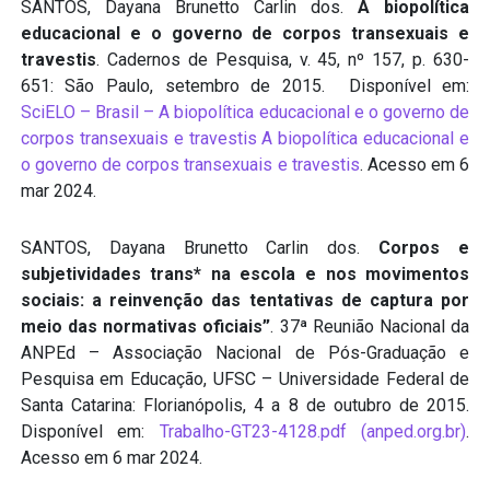
SANTOS, Dayana Brunetto Carlin dos.
A biopolítica
educacional e o governo de corpos transexuais e
travestis
. Cadernos de Pesquisa, v. 45, nº 157, p. 630-
651: São Paulo, setembro de 2015. Disponível em:
SciELO – Brasil – A biopolítica educacional e o governo de
corpos transexuais e travestis A biopolítica educacional e
o governo de corpos transexuais e travestis
. Acesso em 6
mar 2024.
SANTOS, Dayana Brunetto Carlin dos.
Corpos e
subjetividades trans* na escola e nos movimentos
sociais: a reinvenção das tentativas de captura por
meio das normativas oficiais”
. 37ª Reunião Nacional da
ANPEd – Associação Nacional de Pós-Graduação e
Pesquisa em Educação, UFSC – Universidade Federal de
Santa Catarina: Florianópolis, 4 a 8 de outubro de 2015.
Disponível em:
Trabalho-GT23-4128.pdf (anped.org.br)
.
Acesso em 6 mar 2024.