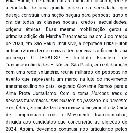
Erika Hilton, e de tantas outras políticas brilhantes, reflete
a vontade de uma grande parcela da sociedade, que
deseja construir uma nação segura para pessoas trans e
cis, de todas as classes sociais, credos, sexualidades,
origens étnicas. Essa mesma mobilização gerou a
primeira edição da Marcha Transmasculina em 3 de março
de 2024, em São Paulo. Inclusive, a deputada Erika Hilton
noticiou a marcha em suas redes sociais, confirmando sua
presença. O IBRAT-SP – Instituto Brasileiro de
Transmasculinidades – Núcleo São Paulo, em colaboração
com uma rede voluntária, reuniu milhares de pessoas no
evento que representa um marco na luta do movimento
transmasculino no país, segundo Giovanne Ramos para a
Alma Preta Jornalismo. Com o tema
Homens trans e
pessoas transmasculinas existem no passado, no presente
e no futuro
, a marcha também marca o lançamento da Carta
de Compromisso com o Movimento Transmasculino,
dirigida aos candidatos que concorrerão às eleições de
2024. Assim, devemos continuar nos articulando pelos