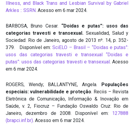
Illness, and Black Trans and Lesbian Survival by Gabriel
Arkles :: SSRN
. Acesso em 6 mar 2024.
BARBOSA, Bruno Cesar.
“Doidas e putas”: usos das
categorias travesti e transexual.
Sexualidad, Salud y
Sociedad: Rio de Janeiro, agosto de 2013 nº. 14, p. 352-
379. Disponível em:
SciELO – Brasil – “Doidas e putas”:
usos das categorias travesti e transexual “Doidas e
putas”: usos das categorias travesti e transexual
. Acesso
em 6 mar 2024.
ROGERS, Wendy; BALLANTYNE, Angela.
Populações
especiais: vulnerabilidade e proteção
. Reciis – Revista
Eletrônica de Comunicação, Informação & Inovação em
Saúde, v. 2, Fiocruz – Fundação Oswaldo Cruz: Rio de
Janeiro, dezembro de 2008. Disponível em:
127888
(brapci.inf.br)
. Acesso em 6 mar 2024.