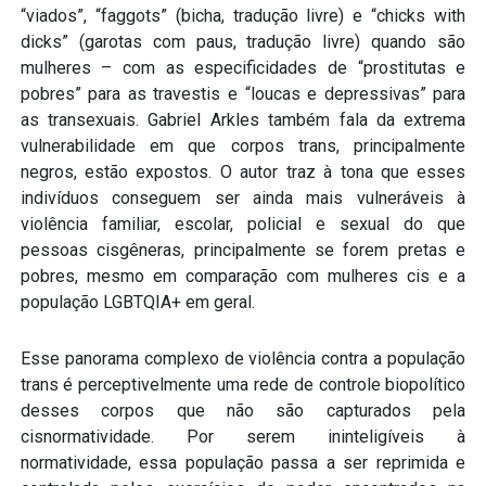
“viados”, “faggots” (bicha, tradução livre) e “chicks with
dicks” (garotas com paus, tradução livre) quando são
mulheres – com as especificidades de “prostitutas e
pobres” para as travestis e “loucas e depressivas” para
as transexuais. Gabriel Arkles também fala da extrema
vulnerabilidade em que corpos trans, principalmente
negros, estão expostos. O autor traz à tona que esses
indivíduos conseguem ser ainda mais vulneráveis à
violência familiar, escolar, policial e sexual do que
pessoas cisgêneras, principalmente se forem pretas e
pobres, mesmo em comparação com mulheres cis e a
população LGBTQIA+ em geral.
Esse panorama complexo de violência contra a população
trans é perceptivelmente uma rede de controle biopolítico
desses corpos que não são capturados pela
cisnormatividade. Por serem ininteligíveis à
normatividade, essa população passa a ser reprimida e