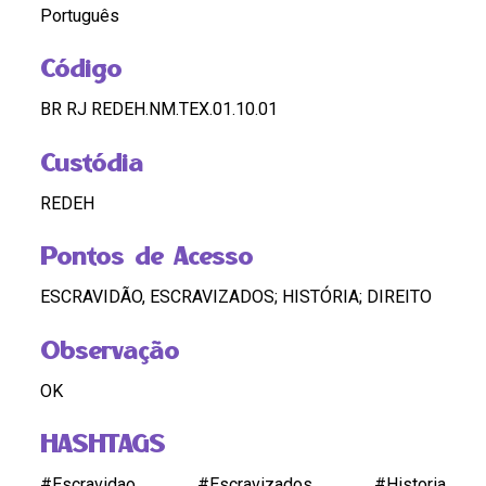
Português
Código
BR RJ REDEH.NM.TEX.01.10.01
Custódia
REDEH
Pontos de Acesso
ESCRAVIDÃO, ESCRAVIZADOS; HISTÓRIA; DIREITO
Observação
OK
HASHTAGS
#Escravidao #Escravizados #Historia