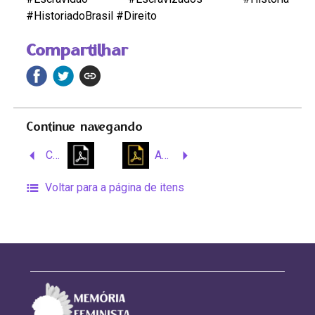
#HistoriadoBrasil #Direito
Compartilhar
Continue navegando
Cópia Revista Tempo; Os estudos sobre a escravidão e as relações entre a História e o Direito
Anais da V jornada setecentista – Lar doce Lar: o significado da casa para a mulher liberta de Vila Rica no Séc. XVIII
Voltar para a página de itens