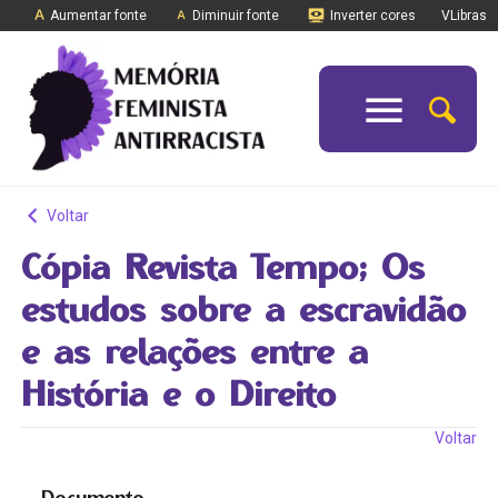
Aumentar fonte
Diminuir fonte
Inverter cores
VLibras
Voltar
Cópia Revista Tempo; Os
estudos sobre a escravidão
e as relações entre a
História e o Direito
Voltar
Documento