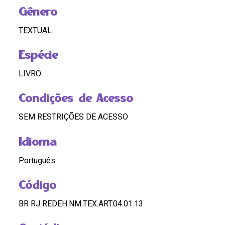
Gênero
TEXTUAL
Espécie
LIVRO
Condições de Acesso
SEM RESTRIÇÕES DE ACESSO
Idioma
Português
Código
BR RJ REDEH.NM.TEX.ART.04.01.13