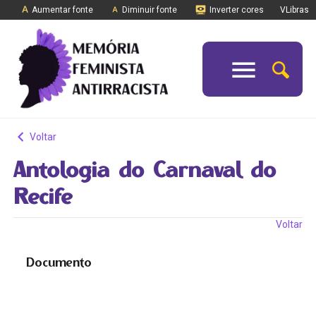
Aumentar fonte
Diminuir fonte
Inverter cores
VLibras
Voltar
Antologia do Carnaval do
Recife
Voltar
Documento