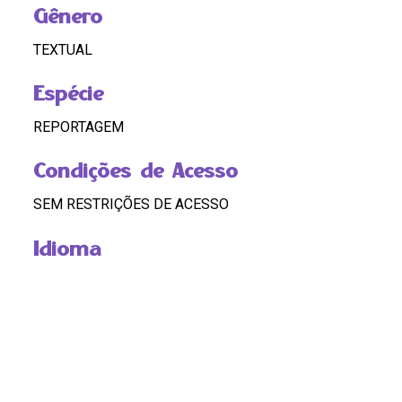
Gênero
TEXTUAL
Espécie
REPORTAGEM
Condições de Acesso
SEM RESTRIÇÕES DE ACESSO
Idioma
Português
Código
BR RJ REDEH.NM.TEX.ART.02.05.18