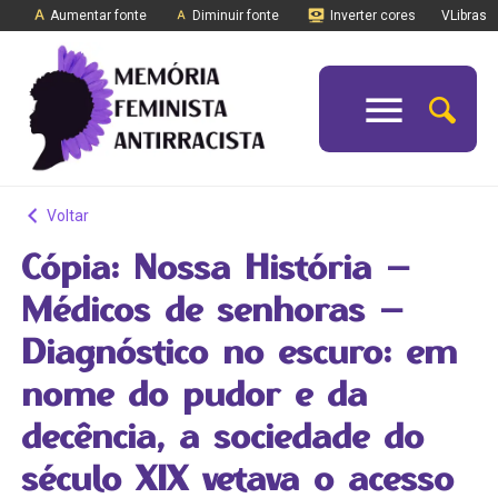
Aumentar fonte
Diminuir fonte
Inverter cores
VLibras
Voltar
Cópia: Nossa História –
Médicos de senhoras –
Diagnóstico no escuro: em
nome do pudor e da
decência, a sociedade do
século XIX vetava o acesso