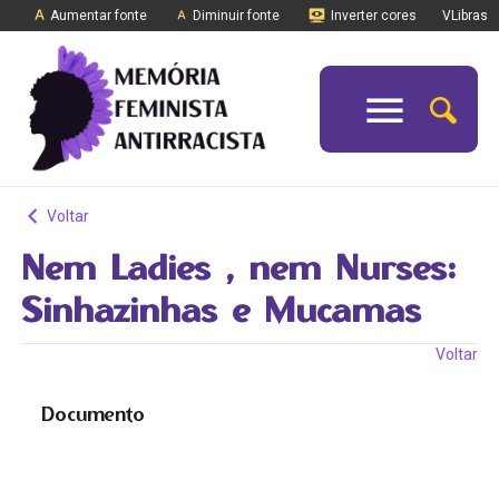
Aumentar fonte
Diminuir fonte
Inverter cores
VLibras
Voltar
Nem Ladies , nem Nurses:
Sinhazinhas e Mucamas
Voltar
Documento