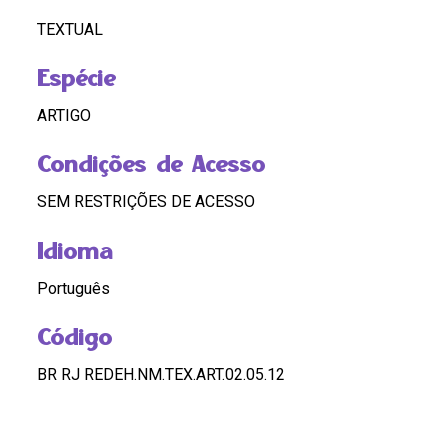
TEXTUAL
Espécie
ARTIGO
Condições de Acesso
SEM RESTRIÇÕES DE ACESSO
Idioma
Português
Código
BR RJ REDEH.NM.TEX.ART.02.05.12
Custódia