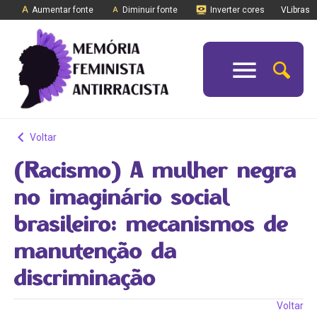
Aumentar fonte
Diminuir fonte
Inverter cores
VLibras
Voltar
(Racismo) A mulher negra
no imaginário social
brasileiro: mecanismos de
manutenção da
discriminação
Voltar