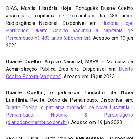
DIAS, Marcia.
História Hoje
: Português Duarte Coelho
assumiu a capitania de Pernambuco há 483 anos.
Radioagência Nacional. Disponível em:
História Hoje:
Português Duarte Coelho assumiu a capitania de
Pernambuco há 483 anos (ebc.com.br)
. Acesso em 19 jun
2023.
Duarte Coelho.
Arquivo Nacional, MAPA – Memória da
Administração Pública Brasileira. Disponível em:
Duarte
Coelho Pereira (an.gov.br)
. Acesso em 19 jun 2023.
Duarte Coelho, o patriarca fundador da Nova
Lusitânia.
Recife: Diário de Pernambuco. Disponível em:
Duarte Coelho, o patriarca fundador da Nova Lusitânia |
Pernambuco, História & Personagens
(diariodepernambuco.com.br)
. Acesso em 19 jun 2023.
FRAZÃO, Dilva. Duarte Coelho.
EBIOGRAFIA.
Disponível