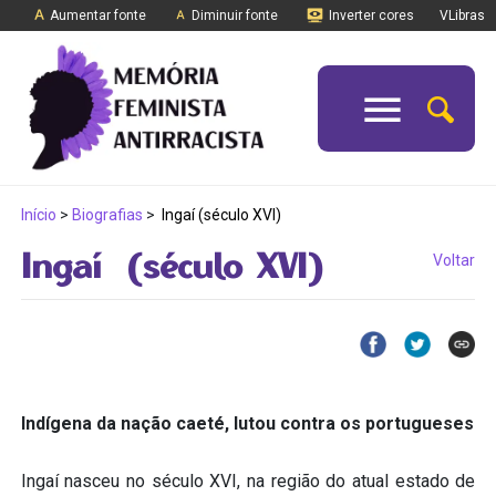
Aumentar fonte
Diminuir fonte
Inverter cores
VLibras
Início
>
Biografias
>
Ingaí (século XVI)
Ingaí (século XVI)
Voltar
Indígena da nação caeté, lutou contra os portugueses
Ingaí nasceu no século XVI, na região do atual estado de