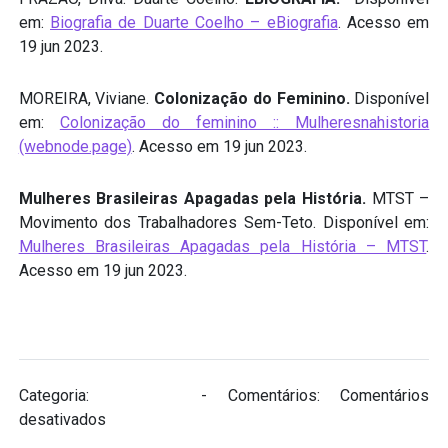
em:
Biografia de Duarte Coelho – eBiografia
. Acesso em
19 jun 2023.
MOREIRA, Viviane.
Colonização do Feminino.
Disponível
em:
Colonização do feminino :: Mulheresnahistoria
(webnode.page)
. Acesso em 19 jun 2023.
Mulheres Brasileiras Apagadas pela História.
MTST –
Movimento dos Trabalhadores Sem-Teto. Disponível em:
Mulheres Brasileiras Apagadas pela História – MTST
.
Acesso em 19 jun 2023.
Categoria:
Biografias
- Comentários:
Comentários
em
desativados
Ingaí (século