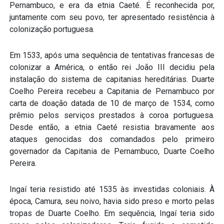
Pernambuco, e era da etnia Caeté. É reconhecida por,
juntamente com seu povo, ter apresentado resistência à
colonização portuguesa.
Em 1533, após uma sequência de tentativas francesas de
colonizar a América, o então rei João III decidiu pela
instalação do sistema de capitanias hereditárias. Duarte
Coelho Pereira recebeu a Capitania de Pernambuco por
carta de doação datada de 10 de março de 1534, como
prêmio pelos serviços prestados à coroa portuguesa.
Desde então, a etnia Caeté resistia bravamente aos
ataques genocidas dos comandados pelo primeiro
governador da Capitania de Pernambuco, Duarte Coelho
Pereira.
Ingaí teria resistido até 1535 às investidas coloniais. À
época, Camura, seu noivo, havia sido preso e morto pelas
tropas de Duarte Coelho. Em sequência, Ingaí teria sido