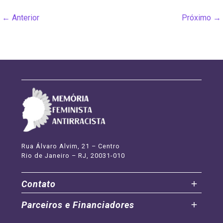
XVI)
←
Anterior
Próximo
→
Rua Álvaro Alvim, 21 – Centro
Rio de Janeiro – RJ, 20031-010
Contato
Parceiros e Financiadores