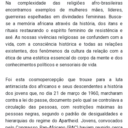
Na complexidade das religiões afro-brasileiras
encontramos exemplos de mulheres mães, líderes,
guerreiras espelhadas em divindades femininas. Busca-
se a memória africana através da história, dos itans e
rituais restaurando o espírito feminino de resistência e
axé. As nossas vivências religiosas se confundem com a
vida, com a consciência histórica e todas as relações
existentes, dos fenômenos da cultura da relação com a
ética de uma estética essencial do corpo da mente e dos
conhecimentos políticos e sensoriais de vida.
Foi esta cosmopercepção que trouxe para a luta
antirracista dos africanos e seus descendentes a história
dos jovens que, no dia 21 de março de 1960, marcharam
contra a lei do passe, documento pelo qual se controlava a
circulação das pessoas, com restrições máximas às
pessoas negras, segundo o padrão de desigualdades e
hierarquias do regime do Apartheid. Jovens, convocados
pelo Congresso Pan-Africano (PAC) haviam reunido cerca