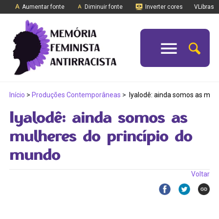
Aumentar fonte
Diminuir fonte
Inverter cores
VLibras
Início
>
Produções Contemporâneas
>
Iyalodê: ainda somos as mulh
Iyalodê: ainda somos as
mulheres do princípio do
mundo
Voltar