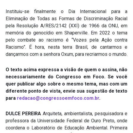
Instituiu-se finalmente o Dia Internacional para a
Eliminação de Todas as Formas de Discriminação Racial
pela Resolução A/RES/2142 (XXI) de 1966 da ONU, em
memória do genocídio em Shaperville. Em 2022 o tema
pelo combate ao racismo é “Vozes pela Ação contra
Racismo”. É hora, nesta terra Brasil, de cantarmos e
dançarmos com a senhora Oxum, para recriarmos o mundo.
O texto acima expressa a visão de quem o assina, não
necessariamente do Congresso em Foco. Se você
quer publicar algo sobre o mesmo tema, mas com um
diferente ponto de vista, envie sua sugestão de texto
para
redacao@congressoemfoco.com.br
.
DULCE PEREIRA
Arquiteta, ambientalista, pesquisadora e
professora da Universidade Federal de Ouro Preto, onde
coordena o Laboratório de Educação Ambiental. Primeira