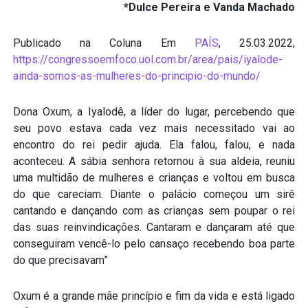
*Dulce Pereira e Vanda Machado
Publicado na Coluna Em
PAÍS
, 25.03.2022,
https://congressoemfoco.uol.com.br/area/pais/iyalode-
ainda-somos-as-mulheres-do-principio-do-mundo/
Dona Oxum, a Iyalodê, a líder do lugar, percebendo que
seu povo estava cada vez mais necessitado vai ao
encontro do rei pedir ajuda. Ela falou, falou, e nada
aconteceu. A sábia senhora retornou à sua aldeia, reuniu
uma multidão de mulheres e crianças e voltou em busca
do que careciam. Diante o palácio começou um sirê
cantando e dançando com as crianças sem poupar o rei
das suas reinvindicações. Cantaram e dançaram até que
conseguiram vencê-lo pelo cansaço recebendo boa parte
do que precisavam”
Oxum é a grande mãe princípio e fim da vida e está ligado