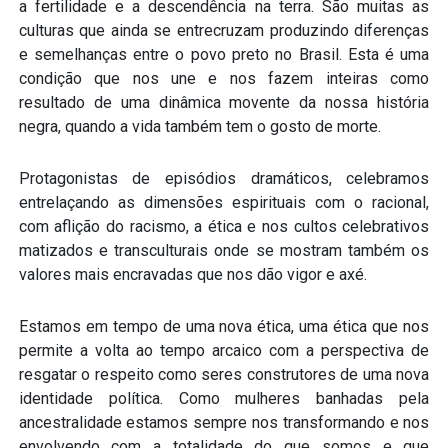
a fertilidade e a descendência na terra. São muitas as
culturas que ainda se entrecruzam produzindo diferenças
e semelhanças entre o povo preto no Brasil. Esta é uma
condição que nos une e nos fazem inteiras como
resultado de uma dinâmica movente da nossa história
negra, quando a vida também tem o gosto de morte.
Protagonistas de episódios dramáticos, celebramos
entrelaçando as dimensões espirituais com o racional,
com aflição do racismo, a ética e nos cultos celebrativos
matizados e transculturais onde se mostram também os
valores mais encravadas que nos dão vigor e axé.
Estamos em tempo de uma nova ética, uma ética que nos
permite a volta ao tempo arcaico com a perspectiva de
resgatar o respeito como seres construtores de uma nova
identidade política. Como mulheres banhadas pela
ancestralidade estamos sempre nos transformando e nos
envolvendo com a totalidade do que somos e que