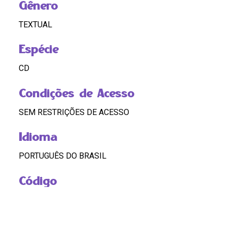
Gênero
TEXTUAL
Espécie
CD
Condições de Acesso
SEM RESTRIÇÕES DE ACESSO
Idioma
PORTUGUÊS DO BRASIL
Código
BR RJ REDEH.NM.LG.02.CD05.02.01.25
Custódia