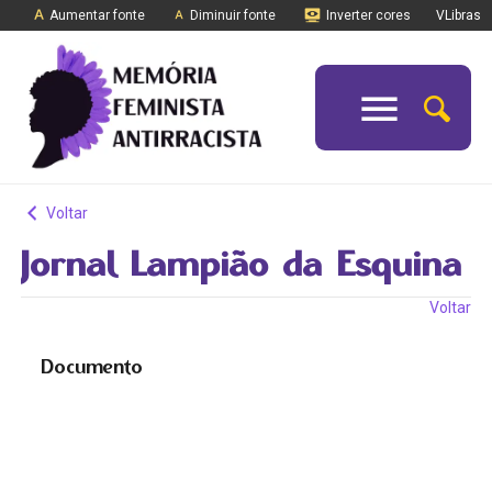
Aumentar fonte
Diminuir fonte
Inverter cores
VLibras
Voltar
Jornal Lampião da Esquina
Voltar
Documento