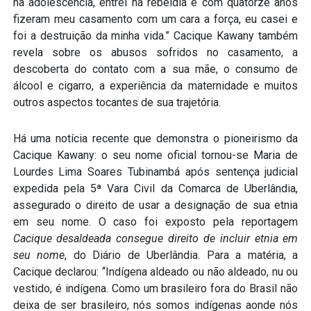
na adolescência, entrei na rebeldia e com quatorze anos
fizeram meu casamento com um cara a força, eu casei e
foi a destruição da minha vida.” Cacique Kawany também
revela sobre os abusos sofridos no casamento, a
descoberta do contato com a sua mãe, o consumo de
álcool e cigarro, a experiência da maternidade e muitos
outros aspectos tocantes de sua trajetória.
Há uma notícia recente que demonstra o pioneirismo da
Cacique Kawany: o seu nome oficial tornou-se Maria de
Lourdes Lima Soares Tubinambá após sentença judicial
expedida pela 5ª Vara Civil da Comarca de Uberlândia,
assegurado o direito de usar a designação de sua etnia
em seu nome. O caso foi exposto pela reportagem
Cacique desaldeada consegue direito de incluir etnia em
seu nome
, do Diário de Uberlândia. Para a matéria, a
Cacique declarou: “Indígena aldeado ou não aldeado, nu ou
vestido, é indígena. Como um brasileiro fora do Brasil não
deixa de ser brasileiro, nós somos indígenas aonde nós