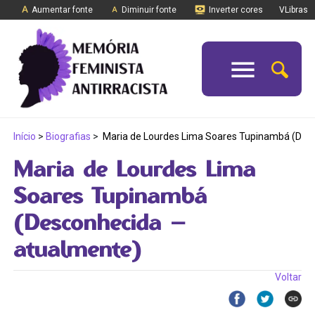
Aumentar fonte
Diminuir fonte
Inverter cores
VLibras
Início
>
Biografias
>
Maria de Lourdes Lima Soares Tupinambá (Des
Maria de Lourdes Lima
Soares Tupinambá
(Desconhecida –
atualmente)
Voltar