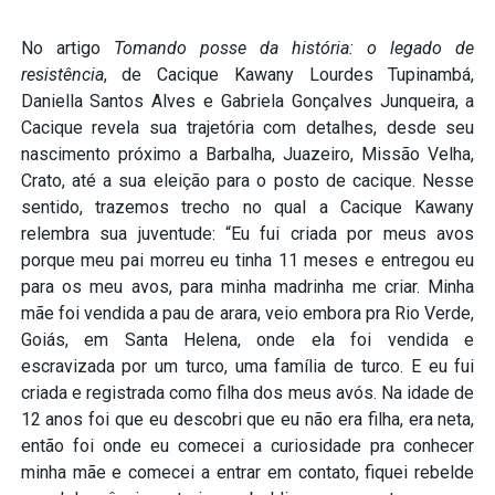
No artigo
Tomando posse da história: o legado de
resistência
, de Cacique Kawany Lourdes Tupinambá,
Daniella Santos Alves e Gabriela Gonçalves Junqueira, a
Cacique revela sua trajetória com detalhes, desde seu
nascimento próximo a Barbalha, Juazeiro, Missão Velha,
Crato, até a sua eleição para o posto de cacique. Nesse
sentido, trazemos trecho no qual a Cacique Kawany
relembra sua juventude: “Eu fui criada por meus avos
porque meu pai morreu eu tinha 11 meses e entregou eu
para os meu avos, para minha madrinha me criar. Minha
mãe foi vendida a pau de arara, veio embora pra Rio Verde,
Goiás, em Santa Helena, onde ela foi vendida e
escravizada por um turco, uma família de turco. E eu fui
criada e registrada como filha dos meus avós. Na idade de
12 anos foi que eu descobri que eu não era filha, era neta,
então foi onde eu comecei a curiosidade pra conhecer
minha mãe e comecei a entrar em contato, fiquei rebelde