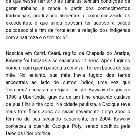
de que nesse território as famílias tenham condições de
gerar trabalho e renda a partir dos conhecimentos
tradicionais, produzindo alimentos e comercializando os
excedentes, e que ainda possam ter acesso à saúde
psicossocial a fim de fortalecer a relação dos indígenas
com a natureza e o território.”
Nascida em Cariri, Ceará, região da Chapada do Araripe,
Kawany foi forçada a se casar aos 14 anos. Após fugir do
homem com quem passou a conviver, foi em busca de sua
mãe. No entanto, sua mãe havia fugido das terras
ancestrais ao lado de outros índios, uma vez que
“coronéis” ocuparam a região. Cacique Kawany chegou em
1990 a Uberlândia, grávida de um filho enquanto cuidava
de sua filha a tira colo. Na cidade paulista, a Cacique teve
mais três filhos após se casar novamente. Logo após o
término de seu segundo casamento, em 2004, Kawany
conheceu a querida Cacique Poty, sendo acolhida pela
falecida líder política.