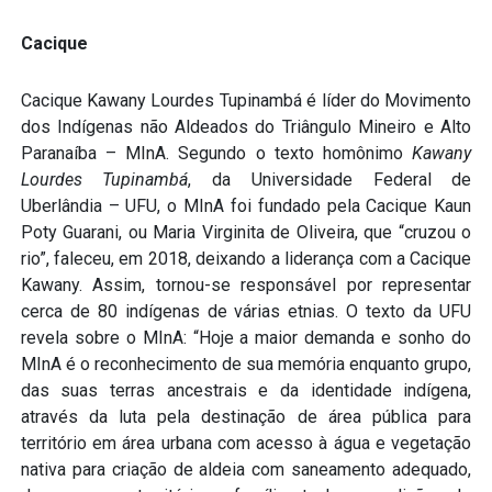
Cacique
Cacique Kawany Lourdes Tupinambá é líder do Movimento
dos Indígenas não Aldeados do Triângulo Mineiro e Alto
Paranaíba – MInA. Segundo o texto homônimo
Kawany
Lourdes Tupinambá
, da Universidade Federal de
Uberlândia – UFU, o MInA foi fundado pela Cacique Kaun
Poty Guarani, ou Maria Virginita de Oliveira, que “cruzou o
rio”, faleceu, em 2018, deixando a liderança com a Cacique
Kawany. Assim, tornou-se responsável por representar
cerca de 80 indígenas de várias etnias. O texto da UFU
revela sobre o MInA: “Hoje a maior demanda e sonho do
MInA é o reconhecimento de sua memória enquanto grupo,
das suas terras ancestrais e da identidade indígena,
através da luta pela destinação de área pública para
território em área urbana com acesso à água e vegetação
nativa para criação de aldeia com saneamento adequado,