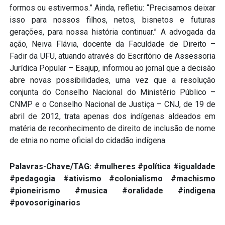
formos ou estivermos.” Ainda, refletiu: “Precisamos deixar
isso para nossos filhos, netos, bisnetos e futuras
gerações, para nossa história continuar.” A advogada da
ação, Neiva Flávia, docente da Faculdade de Direito –
Fadir da UFU, atuando através do Escritório de Assessoria
Jurídica Popular – Esajup, informou ao jornal que a decisão
abre novas possibilidades, uma vez que a resolução
conjunta do Conselho Nacional do Ministério Público –
CNMP e o Conselho Nacional de Justiça – CNJ, de 19 de
abril de 2012, trata apenas dos indígenas aldeados em
matéria de reconhecimento de direito de inclusão de nome
de etnia no nome oficial do cidadão indígena.
Palavras-Chave/TAG: #mulheres #política #igualdade
#pedagogia #ativismo #colonialismo #machismo
#pioneirismo #musica #oralidade #indigena
#povosoriginarios