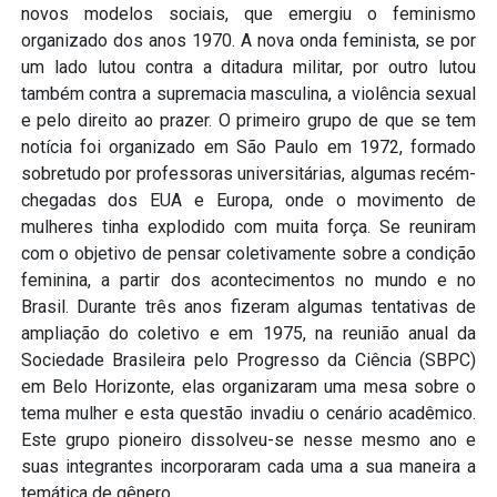
novos modelos sociais, que emergiu o feminismo
organizado dos anos 1970. A nova onda feminista, se por
um lado lutou contra a ditadura militar, por outro lutou
também contra a supremacia masculina, a violência sexual
e pelo direito ao prazer. O primeiro grupo de que se tem
notícia foi organizado em São Paulo em 1972, formado
sobretudo por professoras universitárias, algumas recém-
chegadas dos EUA e Europa, onde o movimento de
mulheres tinha explodido com muita força. Se reuniram
com o objetivo de pensar coletivamente sobre a condição
feminina, a partir dos acontecimentos no mundo e no
Brasil. Durante três anos fizeram algumas tentativas de
ampliação do coletivo e em 1975, na reunião anual da
Sociedade Brasileira pelo Progresso da Ciência (SBPC)
em Belo Horizonte, elas organizaram uma mesa sobre o
tema mulher e esta questão invadiu o cenário acadêmico.
Este grupo pioneiro dissolveu-se nesse mesmo ano e
suas integrantes incorporaram cada uma a sua maneira a
temática de gênero.