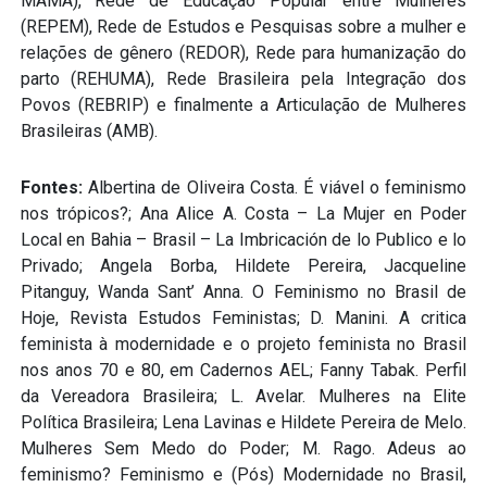
MAMA), Rede de Educação Popular entre Mulheres
(REPEM), Rede de Estudos e Pesquisas sobre a mulher e
relações de gênero (REDOR), Rede para humanização do
parto (REHUMA), Rede Brasileira pela Integração dos
Povos (REBRIP) e finalmente a Articulação de Mulheres
Brasileiras (AMB).
Fontes:
Albertina de Oliveira Costa. É viável o feminismo
nos trópicos?; Ana Alice A. Costa – La Mujer en Poder
Local en Bahia – Brasil – La Imbricación de lo Publico e lo
Privado; Angela Borba, Hildete Pereira, Jacqueline
Pitanguy, Wanda Sant’ Anna. O Feminismo no Brasil de
Hoje, Revista Estudos Feministas; D. Manini. A critica
feminista à modernidade e o projeto feminista no Brasil
nos anos 70 e 80, em Cadernos AEL; Fanny Tabak. Perfil
da Vereadora Brasileira; L. Avelar. Mulheres na Elite
Política Brasileira; Lena Lavinas e Hildete Pereira de Melo.
Mulheres Sem Medo do Poder; M. Rago. Adeus ao
feminismo? Feminismo e (Pós) Modernidade no Brasil,