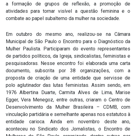
a formação de grupos de reflexão, a promoção de
atividades para tornar visível a questão feminina e o
combate ao papel subalterno da mulher na sociedade.
Em outubro do mesmo ano, realizou-se na Câmara
Municipal de São Paulo o Encontro para o Diagnóstico da
Mulher Paulista. Participaram do evento representantes
de partidos políticos, da Igreja, sindicalistas, feministas e
pesquisadoras. Nesse encontro foi elaborada uma carta
documento, subscrita por 38 organizações, com a
proposta de criação de uma entidade que servisse de
polo aglutinador das lutas feministas. Assim sendo, em
1976 Albertina Duarte, Carmita Alves de Lima, Marise
Egger, Vera Menegoz, entre outras, criaram o Centro de
Desenvolvimento da Mulher Brasileira – CDMB, com
vinculação partidária e semelhante apenas nos estatutos à
entidade carioca. Ainda em novembro deste ano,
aconteceu no Sindicato dos Jornalistas, o Encontro de