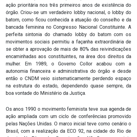
ação prioritária nos três primeiros anos de existência do
órgão. Criou-se um verdadeiro lobby nacional, o lobby do
batom, como ficou conhecida a atuação do conselho e da
bancada feminina no Congresso Nacional Constituinte. A
perfeita sintonia do chamado lobby do batom com os
movimentos sociais permitiu a façanha extraordinária de
se obter a aprovação de mais de 80% das reivindicações
encaminhadas aos constituintes, na área dos direitos da
mulher. Em 1989, o Governo Collor acabou com a
autonomia financeira e administrativa do órgão e desde
então o CNDM veio sistematicamente perdendo espaço
na estrutura do estado, dependendo quase sempre, da
boa vontade do Ministério da Justiça.
Os anos 1990 o movimento feminista teve sua agenda de
ação ampliada com um ciclo de conferências promovido
pelas Nações Unidas. O marco inicial teve como cenário o
Brasil, com a realização da ECO 92, na cidade do Rio de