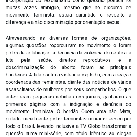
incorporação do lesbianismo como questão política foi
muitas vezes ambíguo, mesmo que no discurso de
movimento feminista, esteja garantido o respeito à
diferença e a não discriminação por orientação sexual.
Atravessando as diversas formas de organizações,
algumas questões repercutiram no movimento e foram
pólos de aglutinação: a denúncia da violência doméstica, a
luta pela saúde, direitos reprodutivos e a
descriminalização do aborto foram as principais
bandeiras. A luta contra a violência explodiu, com a reação
coordenada das feministas, diante das notícias de vários
assassinatos de mulheres por seus companheiros. O que
antes eram pequenas notinhas nos jornais, ganharam as
primeiras páginas com a indignação e denúncia do
movimento feminista. O bordão Quem ama não Mata,
gritado inicialmente pelas feministas mineiras, ecoou por
todo o Brasil, levando inclusive a TV Globo transformar a
questão numa mini-série, com título idêntico ao slogan