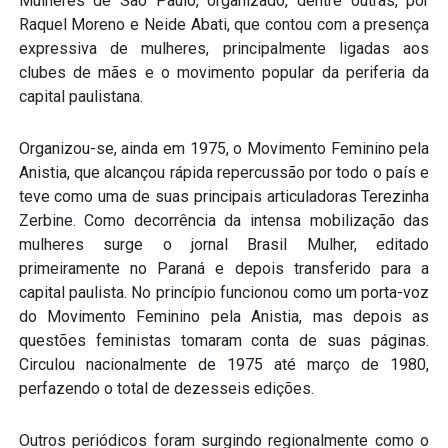
Mulheres de São Paulo, organizado, dentre outras, por
Raquel Moreno e Neide Abati, que contou com a presença
expressiva de mulheres, principalmente ligadas aos
clubes de mães e o movimento popular da periferia da
capital paulistana.
Organizou-se, ainda em 1975, o Movimento Feminino pela
Anistia, que alcançou rápida repercussão por todo o país e
teve como uma de suas principais articuladoras Terezinha
Zerbine. Como decorrência da intensa mobilização das
mulheres surge o jornal Brasil Mulher, editado
primeiramente no Paraná e depois transferido para a
capital paulista. No princípio funcionou como um porta-voz
do Movimento Feminino pela Anistia, mas depois as
questões feministas tomaram conta de suas páginas.
Circulou nacionalmente de 1975 até março de 1980,
perfazendo o total de dezesseis edições.
Outros periódicos foram surgindo regionalmente como o