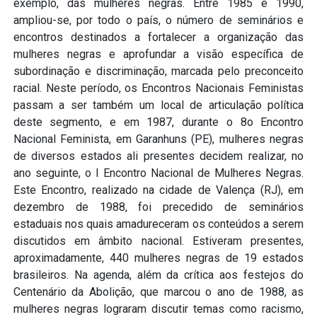
exemplo, das mulheres negras. Entre 1985 e 1990,
ampliou-se, por todo o país, o número de seminários e
encontros destinados a fortalecer a organização das
mulheres negras e aprofundar a visão específica de
subordinação e discriminação, marcada pelo preconceito
racial. Neste período, os Encontros Nacionais Feministas
passam a ser também um local de articulação política
deste segmento, e em 1987, durante o 8o Encontro
Nacional Feminista, em Garanhuns (PE), mulheres negras
de diversos estados ali presentes decidem realizar, no
ano seguinte, o I Encontro Nacional de Mulheres Negras.
Este Encontro, realizado na cidade de Valença (RJ), em
dezembro de 1988, foi precedido de seminários
estaduais nos quais amadureceram os conteúdos a serem
discutidos em âmbito nacional. Estiveram presentes,
aproximadamente, 440 mulheres negras de 19 estados
brasileiros. Na agenda, além da crítica aos festejos do
Centenário da Abolição, que marcou o ano de 1988, as
mulheres negras lograram discutir temas como racismo,