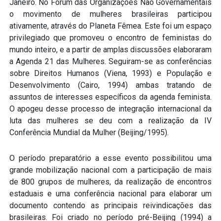
Janeiro. No Fórum das Organizações Não Governamentais
o movimento de mulheres brasileiras participou
ativamente, através do Planeta Fêmea. Este foi um espaço
privilegiado que promoveu o encontro de feministas do
mundo inteiro, e a partir de amplas discussões elaboraram
a Agenda 21 das Mulheres. Seguiram-se as conferências
sobre Direitos Humanos (Viena, 1993) e População e
Desenvolvimento (Cairo, 1994) ambas tratando de
assuntos de interesses específicos da agenda feminista.
O apogeu desse processo de integração internacional da
luta das mulheres se deu com a realização da IV
Conferência Mundial da Mulher (Beijing/1995).
O período preparatório a esse evento possibilitou uma
grande mobilização nacional com a participação de mais
de 800 grupos de mulheres, da realização de encontros
estaduais e uma conferência nacional para elaborar um
documento contendo as principais reivindicações das
brasileiras. Foi criado no período pré-Beijing (1994) a