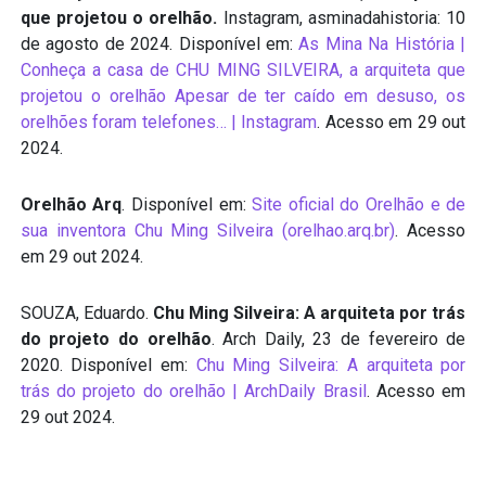
que projetou o orelhão.
Instagram, asminadahistoria: 10
de agosto de 2024. Disponível em:
As Mina Na História |
Conheça a casa de CHU MING SILVEIRA, a arquiteta que
projetou o orelhão Apesar de ter caído em desuso, os
orelhões foram telefones… | Instagram
. Acesso em 29 out
2024.
Orelhão Arq
. Disponível em:
Site oficial do Orelhão e de
sua inventora Chu Ming Silveira (orelhao.arq.br)
. Acesso
em 29 out 2024.
SOUZA, Eduardo.
Chu Ming Silveira: A arquiteta por trás
do projeto do orelhão
. Arch Daily, 23 de fevereiro de
2020. Disponível em:
Chu Ming Silveira: A arquiteta por
trás do projeto do orelhão | ArchDaily Brasil
. Acesso em
29 out 2024.