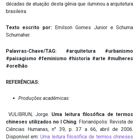
décadas de atuação desta gênia que iluminou a arquitetura
brasileira.
Texto escrito por:
Emilson Gomes Junior e Schuma
Schumaher.
Palavras-Chave/TAG: #arquitetura #urbanismo
#paisagismo #feminismo #historia #arte #mulheres
#orelhão
REFERÊNCIAS:
Produções acadêmicas:
VULIBRUN, Jorge.
Uma leitura filosófica de termos
chineses utilizados no I Ching
. Florianópolis: Revista de
Ciências Humanas, n° 39, p. 37 a 66, abril de 2006.
Disponível em:
Uma leitura filosófica de termos chineses