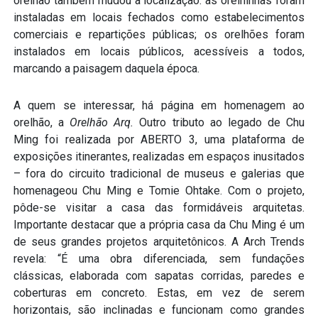
orelhão também mudou a localização: as orelhinhas foram
instaladas em locais fechados como estabelecimentos
comerciais e repartições públicas; os orelhões foram
instalados em locais públicos, acessíveis a todos,
marcando a paisagem daquela época.
A quem se interessar, há página em homenagem ao
orelhão, a
Orelhão Arq.
Outro tributo ao legado de Chu
Ming foi realizada por ABERTO 3, uma plataforma de
exposições itinerantes, realizadas em espaços inusitados
– fora do circuito tradicional de museus e galerias que
homenageou Chu Ming e Tomie Ohtake. Com o projeto,
pôde-se visitar a casa das formidáveis arquitetas.
Importante destacar que a própria casa da Chu Ming é um
de seus grandes projetos arquitetônicos. A Arch Trends
revela: “É uma obra diferenciada, sem fundações
clássicas, elaborada com sapatas corridas, paredes e
coberturas em concreto. Estas, em vez de serem
horizontais, são inclinadas e funcionam como grandes