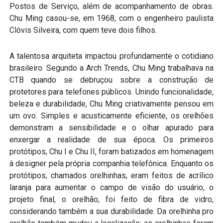
Postos de Serviço, além de acompanhamento de obras.
Chu Ming casou-se, em 1968, com o engenheiro paulista
Clóvis Silveira, com quem teve dois filhos.
A talentosa arquiteta impactou profundamente o cotidiano
brasileiro. Segundo a Arch Trends, Chu Ming trabalhava na
CTB quando se debruçou sobre a construção de
protetores para telefones públicos. Unindo funcionalidade,
beleza e durabilidade, Chu Ming criativamente pensou em
um ovo. Simples e acusticamente eficiente, os orelhões
demonstram a sensibilidade e o olhar apurado para
enxergar a realidade de sua época. Os primeiros
protótipos, Chu I e Chu II, foram batizados em homenagem
à designer pela própria companhia telefônica. Enquanto os
protótipos, chamados orelhinhas, eram feitos de acrílico
laranja para aumentar o campo de visão do usuário, o
projeto final, o orelhão, foi feito de fibra de vidro,
considerando também a sua durabilidade. Da orelhinha pro