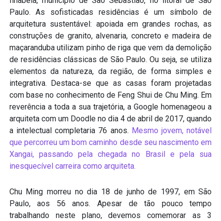
Ilhabela, município de São Sebastião, no litoral de São
Paulo. As sofisticadas residências é um símbolo de
arquitetura sustentável: apoiada em grandes rochas, as
construções de granito, alvenaria, concreto e madeira de
maçaranduba utilizam pinho de riga que vem da demolição
de residências clássicas de São Paulo. Ou seja, se utiliza
elementos da natureza, da região, de forma simples e
integrativa. Destaca-se que as casas foram projetadas
com base no conhecimento de Feng Shui de Chu Ming. Em
reverência a toda a sua trajetória, a Google homenageou a
arquiteta com um Doodle no dia 4 de abril de 2017, quando
a intelectual completaria 76 anos.
Mesmo jovem, notável
que percorreu um bom caminho desde seu nascimento em
Xangai, passando pela chegada no Brasil e pela sua
inesquecível carreira como arquiteta.
Chu Ming morreu no dia 18 de junho de 1997, em São
Paulo, aos 56 anos. Apesar de tão pouco tempo
trabalhando neste plano, devemos comemorar as 3