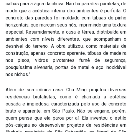
calhas para a água da chuva. Não há paredes paralelas, de
modo que a acústica interna dos ambientes é perfeita. O
concreto das paredes foi moldado com tábuas de pinho
horizontais, que marcam seus nós, imprimindo uma textura
especial. Resumidamente, a casa é térrea, distribuída em
ambientes com níveis diferentes, que acompanham o
desnível do terreno. A obra utilizou, como materiais de
construção, apenas concreto aparente, tábuas de madeira
nos pisos, vidros pivotantes fumê de segurança,
pouquíssima alvenaria, portas de metal e aço inoxidável
nos nichos.”
Além de sua icônica casa, Chu Ming projetou diversas
residências brutalistas, como é chamada a estética
ousada e impiedosa, caracterizada pelo uso de concreto
bruto e aparente, em São Paulo. Não se engane, porém,
quem pense que ela parou por aí. Ela inventou o estilo
pós-caiçara ao desenvolver projetos de residências em