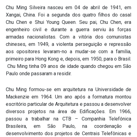
Chu Ming Silveira nasceu em 04 de abril de 1941, em
Xangai, China. Foi a segunda dos quatro filhos do casal
Chu Chen e Shui Young Queen. Seu pai, Chu Chen, era
engenheiro civil e durante a guerra serviu às forças
armadas nacionalistas. Com a vitória dos comunistas
chineses, em 1949, a violenta perseguição e repressão
aos opositores levaram-no a mudar-se com a família,
primeiro para Hong Kong e, depois, em 1950, para o Brasil.
Chu Ming tinha 09 anos de idade quando chegou em São
Paulo onde passaram a residir.
Chu Ming formou-se em arquitetura na Universidade de
Mackenzie em 1964. Um ano após a formatura montou
escritório particular de Arquitetura e passou a desenvolver
diversos projetos na área de Edificações. Em 1966,
passou a trabalhar na CTB – Companhia Telefônica
Brasileira, em São Paulo, na coordenação e
desenvolvimento dos projetos de Centrais Telefônicas e