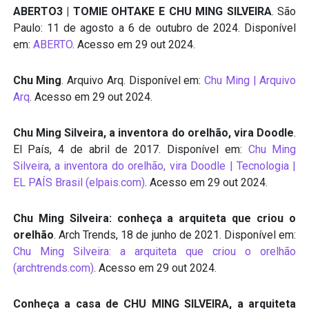
ABERTO3 | TOMIE OHTAKE E CHU MING SILVEIRA
. São
Paulo: 11 de agosto a 6 de outubro de 2024. Disponível
em:
ABERTO
. Acesso em 29 out 2024.
Chu Ming
. Arquivo Arq. Disponível em:
Chu Ming | Arquivo
Arq
. Acesso em 29 out 2024.
Chu Ming Silveira, a inventora do orelhão, vira Doodle
.
El País, 4 de abril de 2017. Disponível em:
Chu Ming
Silveira, a inventora do orelhão, vira Doodle | Tecnologia |
EL PAÍS Brasil (elpais.com)
. Acesso em 29 out 2024.
Chu Ming Silveira: conheça a arquiteta que criou o
orelhão
. Arch Trends, 18 de junho de 2021. Disponível em:
Chu Ming Silveira: a arquiteta que criou o orelhão
(archtrends.com)
. Acesso em 29 out 2024.
Conheça a casa de CHU MING SILVEIRA, a arquiteta