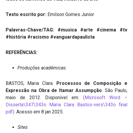
Texto escrito por:
Emilson Gomes Junior
Palavras-Chave/TAG: #musica #arte #cinema #tv
#história #racismo #vanguardapaulista
REFERÊNCIAS:
Produções acadêmicas:
BASTOS, Maria Clara.
Processos de Composição e
Expressão na Obra de Itamar Assumpção
. São Paulo,
maio de 2012. Disponível em:
(Microsoft Word –
Disserta\347\343o Maria Clara Bastos-vers\343o final
pdf)
. Acesso em 8 jan 2025.
Sites