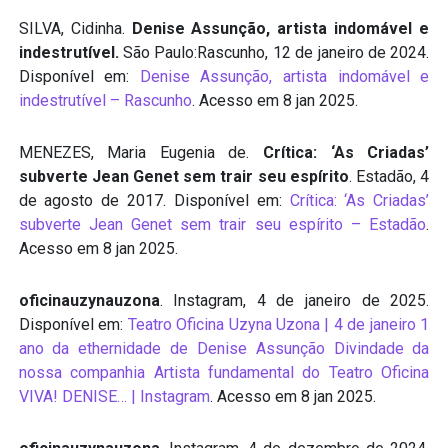
SILVA, Cidinha.
Denise Assunção, artista indomável e
indestrutível.
São Paulo:Rascunho, 12 de janeiro de 2024.
Disponível em:
Denise Assunção, artista indomável e
indestrutível – Rascunho
. Acesso em 8 jan 2025.
MENEZES, Maria Eugenia de.
Crítica: ‘As Criadas’
subverte Jean Genet sem trair seu espírito
. Estadão, 4
de agosto de 2017. Disponível em:
Crítica: ‘As Criadas’
subverte Jean Genet sem trair seu espírito – Estadão
.
Acesso em 8 jan 2025.
oficinauzynauzona
. Instagram, 4 de janeiro de 2025.
Disponível em:
Teatro Oficina Uzyna Uzona | 4 de janeiro 1
ano da ethernidade de Denise Assunção Divindade da
nossa companhia Artista fundamental do Teatro Oficina
VIVA! DENISE… | Instagram
. Acesso em 8 jan 2025.