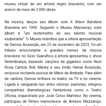
museu virtual de um artista negro brasileiro, com um
acervo de mais de 2.000 obras.
Na música, lançou seu álbum solo
A Maior Bandeira
Brasileira
em 1990. Segundo o Museu Mazzaropi, este
álbum é “um testemunho do seu talento musical
exuberante”. O Museu relembra que a última apresentação
de Denise Assunção, em 25 de novembro de 2023, foi um
tribuno emocionante a grandes nomes da música
brasileira: no Sesc Guarulhos, a artista apresentou o show
Relembrança, trazendo canções de gigantes como Noel
Rosa, Cartola, Bob Marley e seu irmão Itamar Assunção,
inclusive recitando poesia de Mário de Andrade. Para além
de cantora, Denise brilhava no teatro, na TV e no cinema.
Ligada à vanguarda nas artes cênicas paulistas, integrou
companhias dramatúrgicas fantásticas como o Teatro
Oficina, orquestrado por José Celso Martinez. No cinema,
participou de filmes memoráveis de Amásio Mazzaropi,