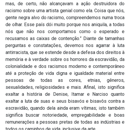
mas, de certo, não alcançavam a ação destruidora do
racismo sobre uma artista genial como ela. Coisa que nós,
gente negra alvo do racismo, compreendemos numa troca
de olhar. Esse país dói muito porque nos aniquila, a todas
nós que não nos comportamos como o esperado e
recusamos as caixas de contenção.” Diante de tamanhas
perguntas e constatações, devemos nos agarrar à luta
antirracista, que se estende desde a defesa dos direitos à
memória e à verdade sobre os horrores da escravidão, da
colonialidade e dos racismos moderno e contemporâneo
até a proteção de vida digna e igualdade material entre
pessoas de todas as cores, etnias, gêneros,
sexualidades, religiosidades e mais. Afinal, isto significa
exaltar a história de Denise, Itamar e Narciso quanto
exaltar a luta de suas e seus bisavós e bisavôs contra a
escravidão, quando dela ainda eram vítimas; isto também
significa buscar notoriedade, empregabilidade e boas
remunerações a pessoas pretas de todas as indústrias e
todos os caminhos de vida, inclusive da arte.