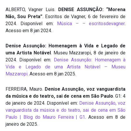
ALBERTO, Vagner Luis.
DENISE ASSUNÇÃO: “Morena
Não, Sou Preta”
. Escritos de Vagner, 6 de fevereiro de
2024. Disponível em:
Música – – escritosdevagner
.
Acesso em 8 jan 2024.
Denise Assunção: Homenagem à Vida e Legado de
uma Artista Notável
. Museu Mazzaropi, 8 de janeiro de
2024. Disponível em:
Denise Assunção: Homenagem à
Vida e Legado de uma Artista Notável – Museu
Mazzaropi
. Acesso em 8 jan 2025.
FERREIRA, Mauro.
Denise Assunção, voz vanguardista
da música e do teatro, sai de cena em São Paulo
. G1: 4
de janeiro de 2024. Disponível em:
Denise Assunção, voz
vanguardista da música e do teatro, sai de cena em São
Paulo | Blog do Mauro Ferreira | G1
. Acesso em 8 de
janeiro de 2025.