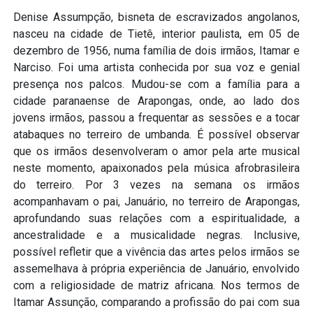
Denise Assumpção, bisneta de escravizados angolanos,
nasceu na cidade de Tietê, interior paulista, em 05 de
dezembro de 1956, numa família de dois irmãos, Itamar e
Narciso. Foi uma artista conhecida por sua voz e genial
presença nos palcos. Mudou-se com a família para a
cidade paranaense de Arapongas, onde, ao lado dos
jovens irmãos, passou a frequentar as sessões e a tocar
atabaques no terreiro de umbanda. É possível observar
que os irmãos desenvolveram o amor pela arte musical
neste momento, apaixonados pela música afrobrasileira
do terreiro. Por 3 vezes na semana os irmãos
acompanhavam o pai, Januário, no terreiro de Arapongas,
aprofundando suas relações com a espiritualidade, a
ancestralidade e a musicalidade negras. Inclusive,
possível refletir que a vivência das artes pelos irmãos se
assemelhava à própria experiência de Januário, envolvido
com a religiosidade de matriz africana. Nos termos de
Itamar Assunção, comparando a profissão do pai com sua