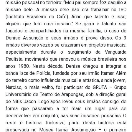
missão pessoal no terreiro: “Meu pai sempre fez daquilo a
missão dele. A missão dele não era trabalhar no IBC
(Instituto Brasileiro do Café). Acho que talento é isso,
alguém que tem uma missão.” Se garra e talento são
forjados e compartilhados na mesma família, o caso de
Denise Assunção e seus irmãos é prova disso. Os 3
irmãos diversas vezes se cruzaram em projetos musicais,
especialmente durante o surgimento da Vanguarda
Paulista, movimento que renovou a música brasileira nos
anos 1980. Nesta década, Denise chegou a integrar a
banda Isca de Polícia, fundada por seu irmão Itamar. Além
do terreiro como influência musical e artística, ainda jovem,
Narciso, o mais velho, foi participar do GRUTA – Grupo
Universitário de Teatro de Arapongas, sob a direção geral
de Nitis Jacon. Logo após levou seus irmãos consigo, de
forma que passaram a ter mais um lugar para se
desenvolver em conjunto, nas suas missões pessoais. O
resto é história. Inclusive, parte desta história está
preservada no Museu Itamar Assumpção – o primeiro