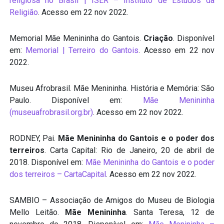
religiosa no Brasil | ISER – Instituto de Estudos da
Religião
. Acesso em 22 nov 2022.
Memorial Mãe Menininha do Gantois.
Criação
. Disponível
em:
Memorial | Terreiro do Gantois
. Acesso em 22 nov
2022.
Museu Afrobrasil. Mãe Menininha. História e Memória: São
Paulo. Disponível em:
Mãe Menininha
(museuafrobrasil.org.br)
. Acesso em 22 nov 2022.
RODNEY, Pai.
Mãe Menininha do Gantois e o poder dos
terreiros
. Carta Capital: Rio de Janeiro, 20 de abril de
2018. Disponível em:
Mãe Menininha do Gantois e o poder
dos terreiros – CartaCapital
. Acesso em 22 nov 2022.
SAMBIO – Associação de Amigos do Museu de Biologia
Mello Leitão.
Mãe Menininha
. Santa Teresa, 12 de