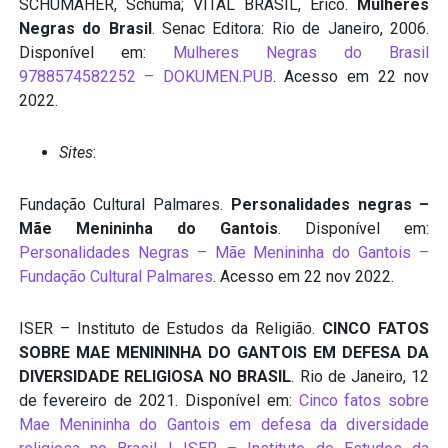
SCHUMAHER, Schuma; VITAL BRASIL, Érico.
Mulheres
Negras do Brasil
. Senac Editora: Rio de Janeiro, 2006.
Disponível em:
Mulheres Negras do Brasil
9788574582252 – DOKUMEN.PUB
. Acesso em 22 nov
2022.
Sites
:
Fundação Cultural Palmares.
Personalidades negras –
Mãe Menininha do Gantois
. Disponível em:
Personalidades Negras – Mãe Menininha do Gantois –
Fundação Cultural Palmares
. Acesso em 22 nov 2022.
ISER – Instituto de Estudos da Religião.
CINCO FATOS
SOBRE MAE MENININHA DO GANTOIS EM DEFESA DA
DIVERSIDADE RELIGIOSA NO BRASIL
. Rio de Janeiro, 12
de fevereiro de 2021. Disponível em:
Cinco fatos sobre
Mae Menininha do Gantois em defesa da diversidade