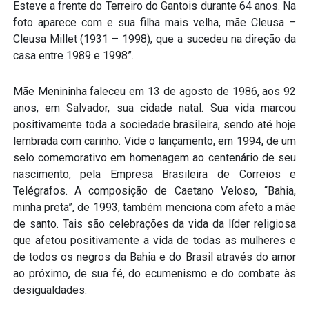
Esteve a frente do Terreiro do Gantois durante 64 anos. Na
foto aparece com e sua filha mais velha, mãe Cleusa
–
Cleusa Millet (1931 – 1998), que a sucedeu na direção da
casa entre 1989 e 1998”.
Mãe Menininha faleceu em 13 de agosto de 1986, aos 92
anos, em Salvador, sua cidade natal. Sua vida marcou
positivamente toda a sociedade brasileira, sendo até hoje
lembrada com carinho. Vide o lançamento, em 1994, de um
selo comemorativo em homenagem ao centenário de seu
nascimento, pela Empresa Brasileira de Correios e
Telégrafos. A composição de Caetano Veloso, “Bahia,
minha preta”, de 1993, também menciona com afeto a mãe
de santo. Tais são celebrações da vida da líder religiosa
que afetou positivamente a vida de todas as mulheres e
de todos os negros da Bahia e do Brasil através do amor
ao próximo, de sua fé, do ecumenismo e do combate às
desigualdades.