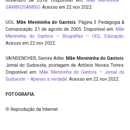
novembro de 2018. Disponível em:
Mãe Menininha –
SAMBIOSAMBIO
. Acesso em 22 nov 2022.
UOL.
Mãe Menininha do Gantois
. Página 3 Pedagogia &
Comunicação: 21 de agosto de 2005. Disponível em:
Mãe
Menininha do Gantois – Biografias – UOL Educação
.
Acesso em 22 nov 2022.
VAINSENCHER, Semira Adler.
Mãe Menininha do Gantois
.
Jornal do Sudoeste, postagem de Antônio Novais Torres.
Disponível em:
Mãe Menininha do Gantois – Jornal do
Sudoeste – Apenas a verdade
. Acesso em 22 nov 2022.
FOTOGRAFIA
©
Reprodução da Internet