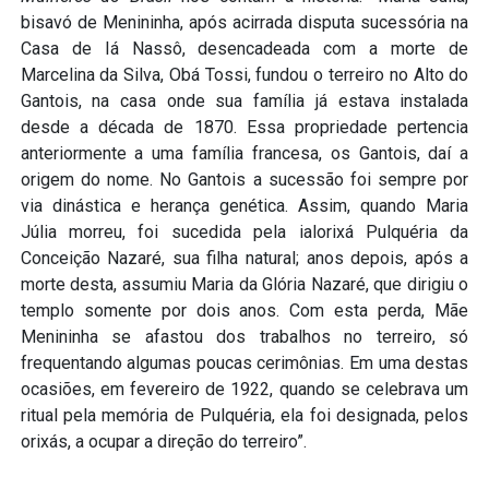
bisavó de Menininha, após acirrada disputa sucessória na
Casa de Iá Nassô, desencadeada com a morte de
Marcelina da Silva, Obá Tossi, fundou o terreiro no Alto do
Gantois, na casa onde sua família já estava instalada
desde a década de 1870. Essa propriedade pertencia
anteriormente a uma família francesa, os Gantois, daí a
origem do nome. No Gantois a sucessão foi sempre por
via dinástica e herança genética. Assim, quando Maria
Júlia morreu, foi sucedida pela ialorixá Pulquéria da
Conceição Nazaré, sua filha natural; anos depois, após a
morte desta, assumiu Maria da Glória Nazaré, que dirigiu o
templo somente por dois anos. Com esta perda, Mãe
Menininha se afastou dos trabalhos no terreiro, só
frequentando algumas poucas cerimônias. Em uma destas
ocasiões, em fevereiro de 1922, quando se celebrava um
ritual pela memória de Pulquéria, ela foi designada, pelos
orixás, a ocupar a direção do terreiro”.