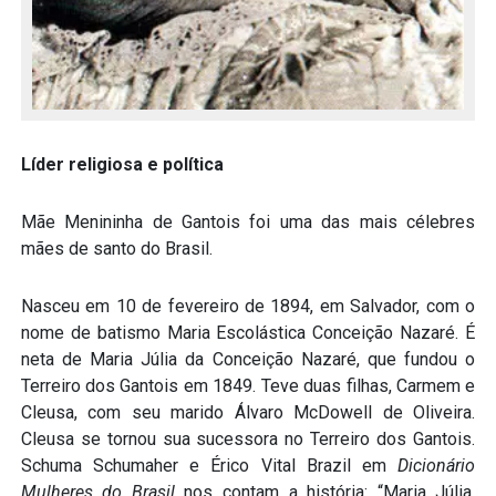
Líder religiosa e política
Mãe Menininha de Gantois foi uma das mais célebres
mães de santo do Brasil.
Nasceu em 10 de fevereiro de 1894, em Salvador, com o
nome de batismo Maria Escolástica Conceição Nazaré. É
neta de Maria Júlia da Conceição Nazaré, que fundou o
Terreiro dos Gantois em 1849. Teve duas filhas, Carmem e
Cleusa, com seu marido Álvaro McDowell de Oliveira.
Cleusa se tornou sua sucessora no Terreiro dos Gantois.
Schuma Schumaher e Érico Vital Brazil em
Dicionário
Mulheres do Brasil
nos contam a história: “Maria Júlia,