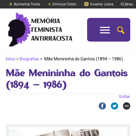
Aumentar fonte
Diminuir fonte
Inverter cores
VLibras
Início
>
Biografias
>
Mãe Menininha do Gantois (1894 – 1986)
Mãe Menininha do Gantois
(1894 – 1986)
Voltar