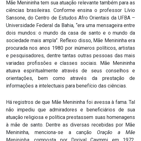
Mãe Menininha tem sua atuação relevante também para as
ciências brasileiras. Conforme ensina o professor Lívio
Sansone, do Centro de Estudos Afro Orientais da UFBA –
Universidade Federal da Bahia, “era uma mensageira entre
dois mundos: o mundo da casa de santo e o mundo da
sociedade mais ampla”. Reflexo disso, Mãe Menininha era
procurada nos anos 1980 por inúmeros políticos, artistas
e pesquisadores, dentre tantas outras pessoas das mais
variadas profissões e classes sociais. Mãe Menininha
atuava espiritualmente através de seus conselhos e
orientações, bem como através da prestação de
informações a intelectuais para benefício das ciências.
Há registros de que Mãe Menininha foi avessa à fama. Tal
não impediu que admiradores e beneficiários de sua
atuação religiosa e política prestassem suas homenagens
à mãe de santo. Dentre as diversas recebidas por Mãe
Menininha, menciona-se a canção
Oração a Mãe
Menininha
, composta por Dorival Caymmi em 1972.