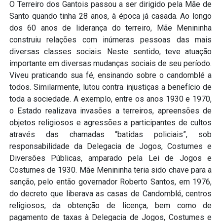
O Terreiro dos Gantois passou a ser dirigido pela Mãe de
Santo quando tinha 28 anos, à época já casada. Ao longo
dos 60 anos de liderança do terreiro, Mãe Menininha
construiu relações com inúmeras pessoas das mais
diversas classes sociais. Neste sentido, teve atuação
importante em diversas mudanças sociais de seu período.
Viveu praticando sua fé, ensinando sobre o candomblé a
todos. Similarmente, lutou contra injustiças a benefício de
toda a sociedade. A exemplo, entre os anos 1930 e 1970,
o Estado realizava invasões a terreiros, apreensões de
objetos religiosos e agressões a participantes de cultos
através das chamadas “batidas policiais”, sob
responsabilidade da Delegacia de Jogos, Costumes e
Diversões Públicas, amparado pela Lei de Jogos e
Costumes de 1930. Mãe Menininha teria sido chave para a
sanção, pelo então governador Roberto Santos, em 1976,
do decreto que liberava as casas de Candomblé, centros
religiosos, da obtenção de licença, bem como de
pagamento de taxas à Delegacia de Jogos, Costumes e