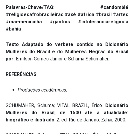
Palavras-Chave/TAG: #candomblé
#religioesafrobrasileiras #axé #africa #brasil #artes
#mãemenininha #gantois #intoleranciareligiosa
#bahia
Texto Adaptado do verbete contido no Dicionário
Mulheres do Brasil e do Mulheres Negras do Brasil
por:
Emilson Gomes Junior e Schuma Schumaher.
REFERÊNCIAS
Produções acadêmicas:
SCHUMAHER, Schuma; VITAL BRAZIL, Érico.
Dicionário
Mulheres do Brasil, de 1500 até a atualidade:
biográfico e ilustrado
. 2. ed. Rio de Janeiro: Zahar, 2000.