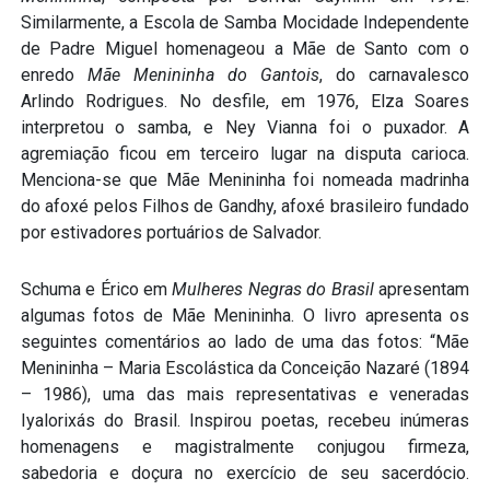
Similarmente, a Escola de Samba Mocidade Independente
de Padre Miguel homenageou a Mãe de Santo com o
enredo
Mãe Menininha do Gantois
, do carnavalesco
Arlindo Rodrigues. No desfile, em 1976, Elza Soares
interpretou o samba, e Ney Vianna foi o puxador. A
agremiação ficou em terceiro lugar na disputa carioca.
Menciona-se que Mãe Menininha foi nomeada madrinha
do afoxé pelos Filhos de Gandhy, afoxé brasileiro fundado
por estivadores portuários de Salvador.
Schuma e Érico em
Mulheres Negras do Brasil
apresentam
algumas fotos de Mãe Menininha. O livro apresenta os
seguintes comentários ao lado de uma das fotos: “Mãe
Menininha – Maria Escolástica da Conceição Nazaré (1894
– 1986), uma das mais representativas e veneradas
Iyalorixás do Brasil. Inspirou poetas, recebeu inúmeras
homenagens e magistralmente conjugou firmeza,
sabedoria e doçura no exercício de seu sacerdócio.